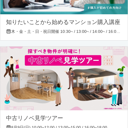
知りたいことから始めるマンション購入講座
木・金・土・日・祝日開催 10:30~ / 13:00~ / 14:00~ / 16:00~ / 17:00~/ 18:30~/ 19:30~
中古リノベ見学ツアー
8月9日(日) 10:00~12:00 / 13:00~15:00 / 16:00~18:00