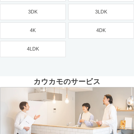
3DK
3LDK
4K
4DK
4LDK
カウカモのサービス