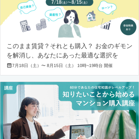
このまま賃貸？それとも購入？ お金のギモン
を解消し、あなたにあった最適な選択を
7月18日（土）〜 8月15日（土） 10時~19時台 開催