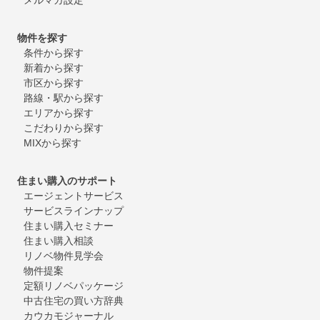
物件を探す
条件から探す
新着から探す
市区から探す
路線・駅から探す
エリアから探す
こだわりから探す
MIXから探す
住まい購入のサポート
エージェントサービス
サービスラインナップ
住まい購入セミナー
住まい購入相談
リノベ物件見学会
物件提案
定額リノベパッケージ
中古住宅の買い方辞典
カウカモジャーナル