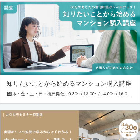
知りたいことから始めるマンション購入講座
木・金・土・日・祝日開催 10:30~ / 13:00~ / 14:00~ / 16:00~ / 17:00~/ 18:30~/ 19:30~