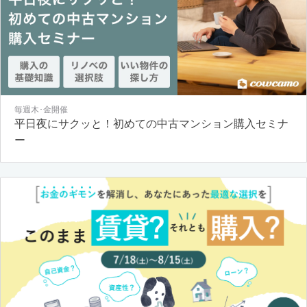
毎週木･金開催
平日夜にサクッと！初めての中古マンション購入セミナ
ー