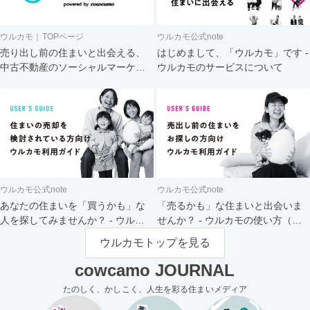
ウルカモ｜TOPページ
ウルカモ公式note
売り出し前の住まいと出会える、
はじめまして、「ウルカモ」です -
中古不動産のソーシャルマーケッ
ウルカモのサービスについて
ト
ウルカモ公式note
ウルカモ公式note
あなたの住まいを「買うかも」な
「売るかも」な住まいと出会いま
人を探してみませんか？ - ウルカ
せんか？ - ウルカモの使い方（買
モの使い方（売主さま向け）
主さま向け）
ウルカモトップを見る
cowcamo JOURNAL
たのしく、かしこく、人生を彩る住まいメディア