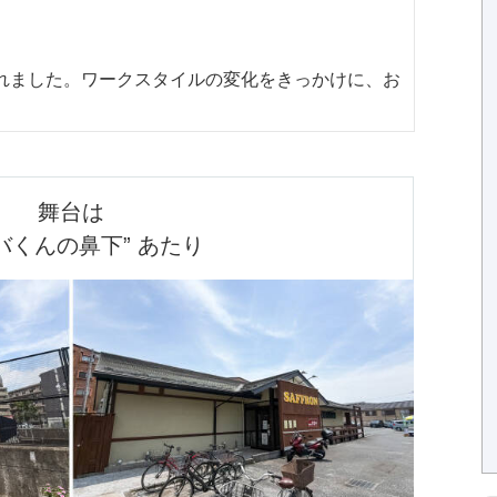
られました。ワークスタイルの変化をきっかけに、お
舞台は

バくんの鼻下” あたり