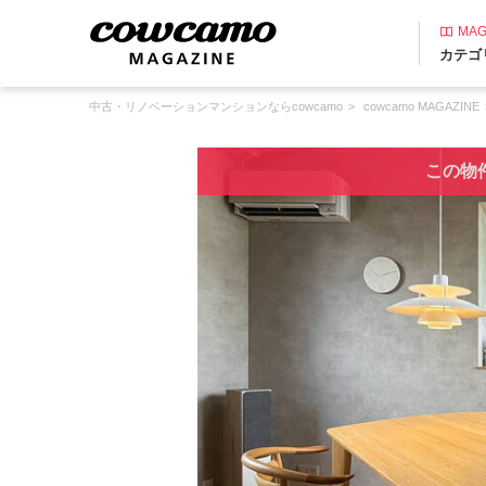
MAG
カテゴ
中古・リノベーションマンションならcowcamo
cowcamo MAGAZINE
この物