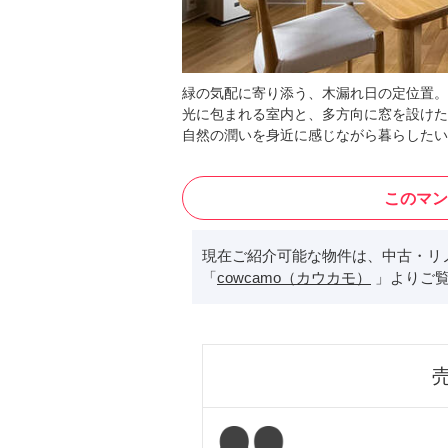
緑の気配に寄り添う、木漏れ日の定位置。
光に包まれる室内と、多方向に窓を設けた
自然の潤いを身近に感じながら暮らしたい
このマン
現在ご紹介可能な物件は、中古・リ
「
cowcamo（カウカモ）
」よりご覧