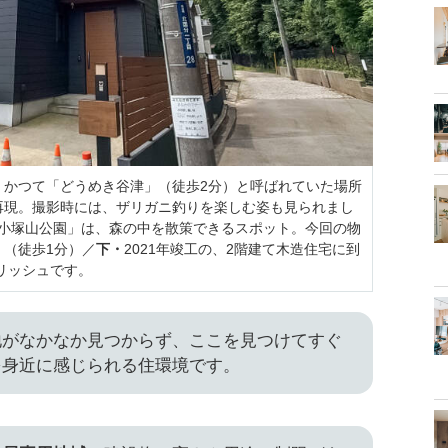
、かつて「どうめき谷津」（徒歩2分）と呼ばれていた場所
再現。撮影時には、ザリガニ釣りを楽しむ姿も見られまし
小塚山公園」は、森の中を散策できるスポット。今回の物
（徒歩1分）／
下・
2021年竣工の、2階建て木造住宅に到
リッシュです。
地がなかなか見つからず、ここを見つけてすぐ
を身近に感じられる住環境です。