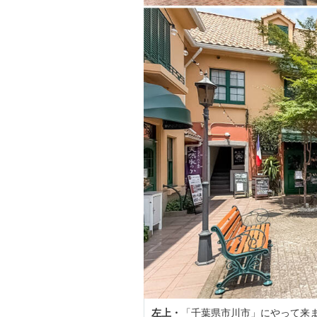
左上・
「千葉県市川市」にやって来