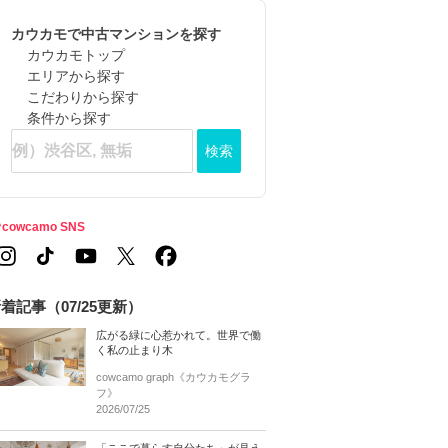
カウカモで中古マンションを探す
カウカモトップ
エリアから探す
こだわりから探す
条件から探す
検索
cowcamo SNS
着記事（07/25更新）
広がる緑に心惹かれて。世界で働
く私の止まり木
cowcamo graph《カウカモグラ
フ》
2026/07/25