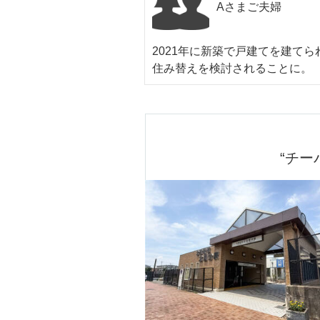
Aさまご夫婦
2021年に新築で戸建てを建て
住み替えを検討されることに。
“チー