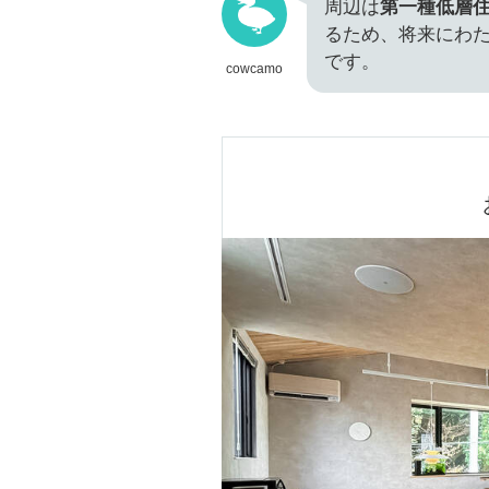
周辺は
第一種低層
るため、将来にわ
です。
cowcamo