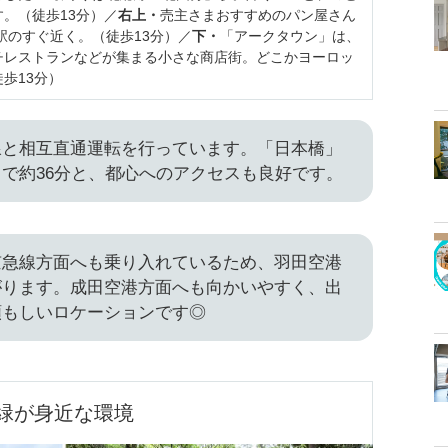
。（徒歩13分）／
右上・
売主さまおすすめのパン屋さん
は駅のすぐ近く。（徒歩13分）／
下・
「アークタウン」は、
チレストランなどが集まる小さな商店街。どこかヨーロッ
歩13分）
線と相互直通運転を行っています。「日本橋」
で約36分と、都心へのアクセスも良好です。
京急線方面へも乗り入れているため、羽田空港
がります。成田空港方面へも向かいやすく、出
頼もしいロケーションです◎
緑が身近な環境