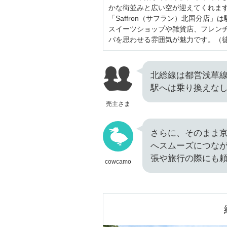
かな街並みと広い空が迎えてくれます
「Saffron（サフラン）北国分店」
スイーツショップや雑貨店、フレン
パを思わせる雰囲気が魅力です。（徒
北総線は都営浅草
駅へは乗り換えなし
売主さま
さらに、そのまま
へスムーズにつな
張や旅行の際にも
cowcamo