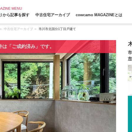
AZINE MENU
リから記事を探す
中古住宅アーカイブ
cowcamo MAGAZINEとは
中古住宅アーカイブ
市川市北国分1丁目戸建て
件は「ご成約済み」です。
市
市