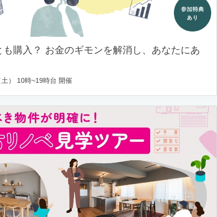
とも購入？ お金のギモンを解消し、あなたにあ
土） 10時~19時台 開催