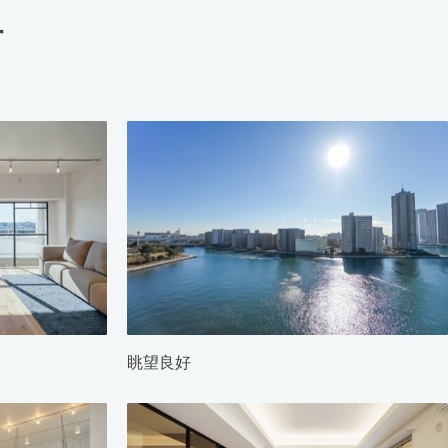
す
眺望良好