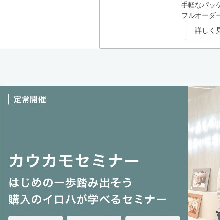
手軽なパッ
フルオーダ
詳しく