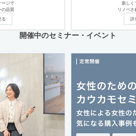
ケージで
新しく
ーの品質
リノベさ
見る
詳
開催中のセミナー・イベント