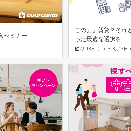
このまま賃貸？それ
入セミナー
った最適な選択を
7月18日（土）〜 8月15日（