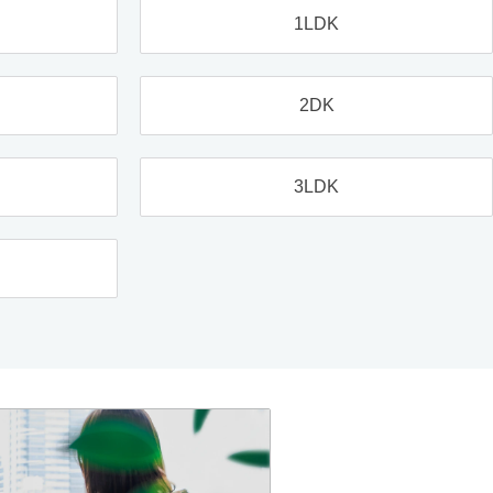
1LDK
2DK
3LDK