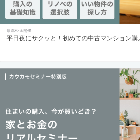
毎週木･金開催
平日夜にサクッと！初めての中古マンション購