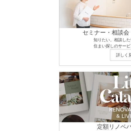
セミナー・相談会
知りたい、相談した
住まい探しのサービ
詳しく
定額リノベ