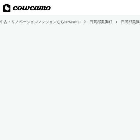
中古・リノベーションマンションならcowcamo
日高郡美浜町
日高郡美浜