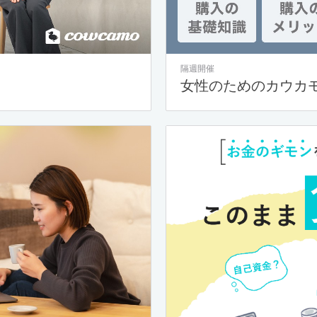
隔週開催
女性のためのカウカ