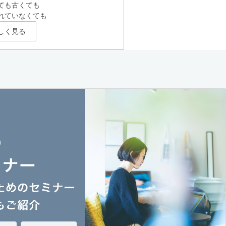
ても古くても
れていなくても
しく見る