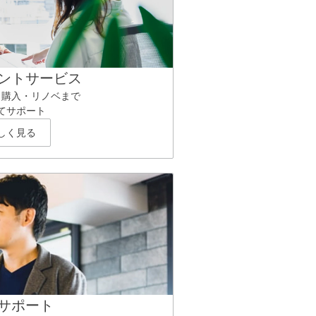
ントサービス
ら購入・リノベまで
てサポート
しく見る
サポート