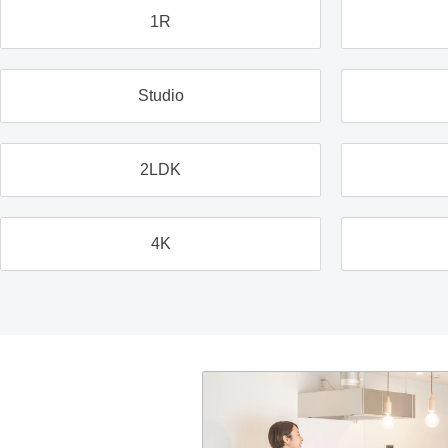
1R
Studio
2LDK
4K