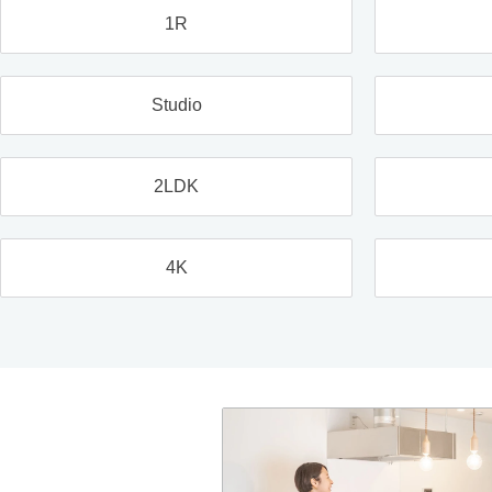
1R
Studio
2LDK
4K