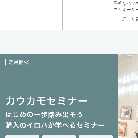
手軽なパッ
フルオーダ
詳しく