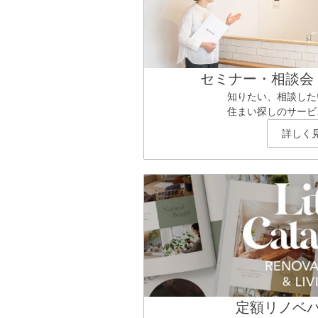
セミナー・相談会
知りたい、相談した
住まい探しのサービ
詳しく
定額リノベ