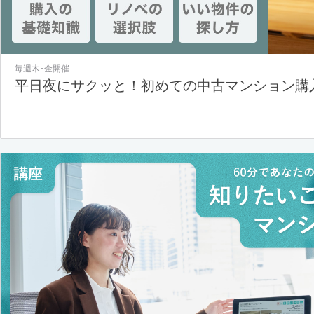
毎週木･金開催
平日夜にサクッと！初めての中古マンション購