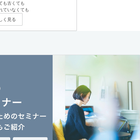
ても古くても
れていなくても
しく見る