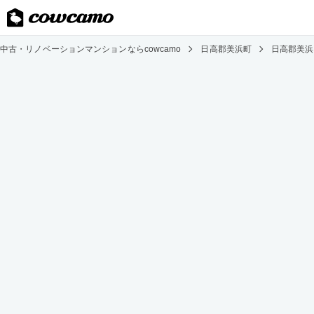
中古・リノベーションマンションならcowcamo
日高郡美浜町
日高郡美浜