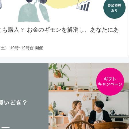
とも購入？ お金のギモンを解消し、あなたにあ
土） 10時~19時台 開催