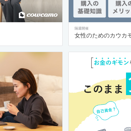
隔週開催
女性のためのカウカ