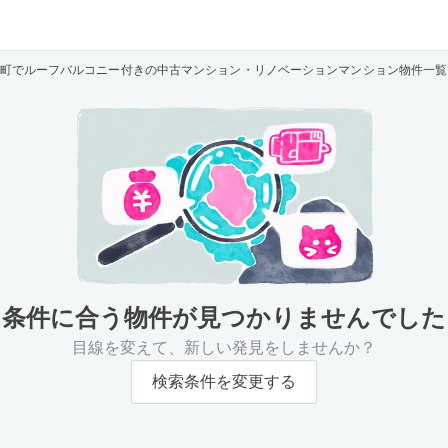
町でルーフバルコニー付きの中古マンション・リノベーションマンション物件一覧
条件に合う物件が
見つかりませんでした
目線を変えて、新しい発見をしませんか？
検索条件を変更する