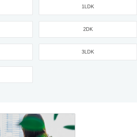
1LDK
2DK
3LDK