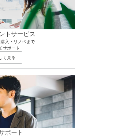
ントサービス
ら購入・リノベまで
てサポート
しく見る
サポート