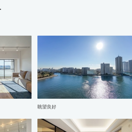
す
眺望良好