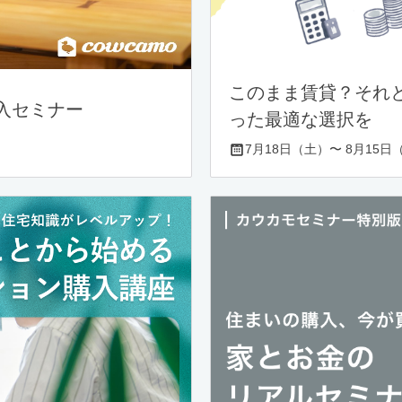
このまま賃貸？それ
入セミナー
った最適な選択を
7月18日（土）〜 8月15日（