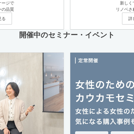
ケージで
新しく
ーの品質
リノベさ
見る
詳
開催中のセミナー・イベント