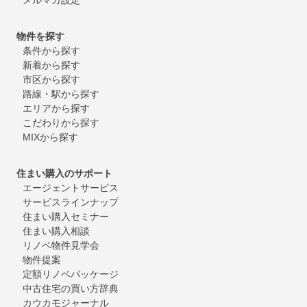
物件を探す
条件から探す
新着から探す
市区から探す
路線・駅から探す
エリアから探す
こだわりから探す
MIXから探す
住まい購入のサポート
エージェントサービス
サービスラインナップ
住まい購入セミナー
住まい購入相談
リノベ物件見学会
物件提案
定額リノベパッケージ
中古住宅の買い方辞典
カウカモジャーナル