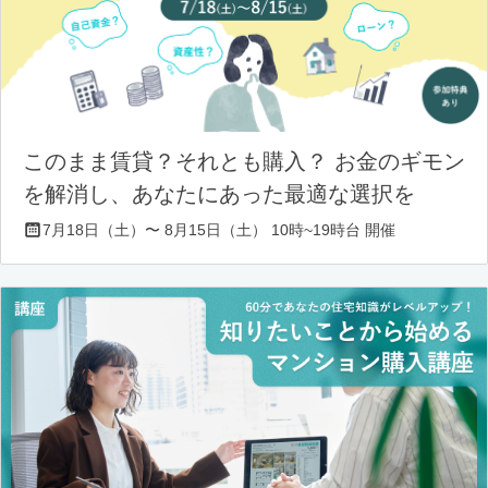
このまま賃貸？それとも購入？ お金のギモン
を解消し、あなたにあった最適な選択を
7月18日（土）〜 8月15日（土） 10時~19時台 開催