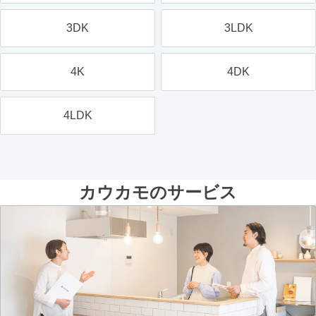
3DK
3LDK
4K
4DK
4LDK
カウカモのサービス