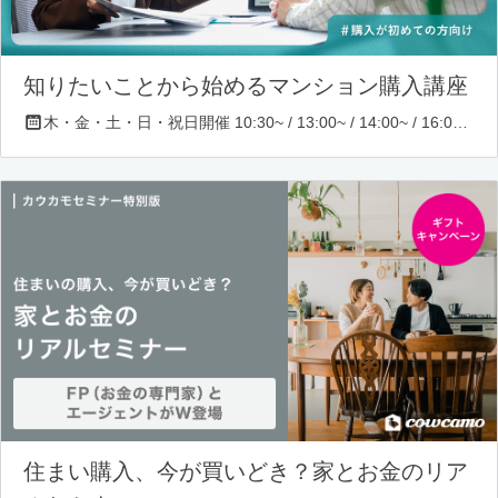
知りたいことから始めるマンション購入講座
木・金・土・日・祝日開催 10:30~ / 13:00~ / 14:00~ / 16:00~ / 17:00~/ 18:30~/ 19:30~
住まい購入、今が買いどき？家とお金のリア