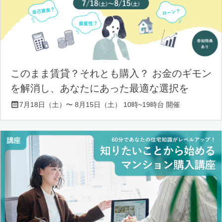
このまま賃貸？それとも購入？ お金のギモン
を解消し、あなたにあった最適な選択を
7月18日（土）〜 8月15日（土） 10時~19時台 開催