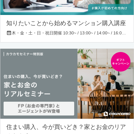
知りたいことから始めるマンション購入講座
木・金・土・日・祝日開催 10:30~ / 13:00~ / 14:00~ / 16:00~ / 17:00~/ 18:30~/ 19:30~
住まい購入、今が買いどき？家とお金のリア