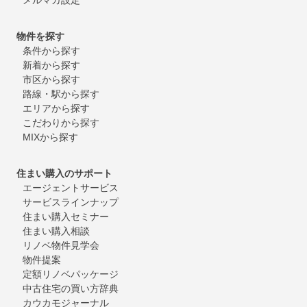
物件を探す
条件から探す
新着から探す
市区から探す
路線・駅から探す
エリアから探す
こだわりから探す
MIXから探す
住まい購入のサポート
エージェントサービス
サービスラインナップ
住まい購入セミナー
住まい購入相談
リノベ物件見学会
物件提案
定額リノベパッケージ
中古住宅の買い方辞典
カウカモジャーナル