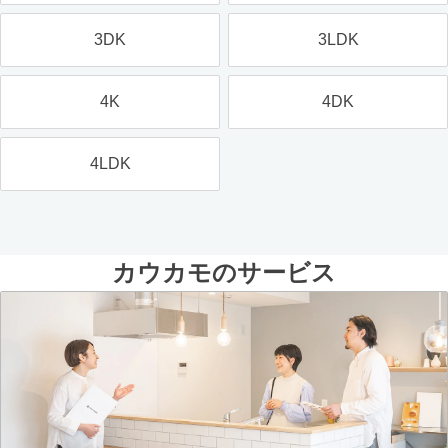
3DK
3LDK
4K
4DK
4LDK
カウカモのサービス