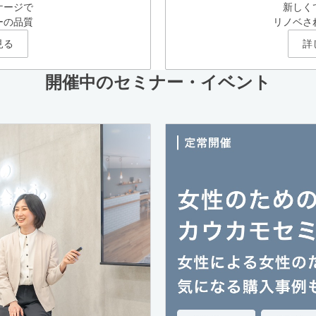
ケージで
新しく
ーの品質
リノベさ
見る
詳
開催中のセミナー・イベント