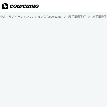
中古・リノベーションマンションならcowcamo
岩手郡岩手町
岩手郡岩手