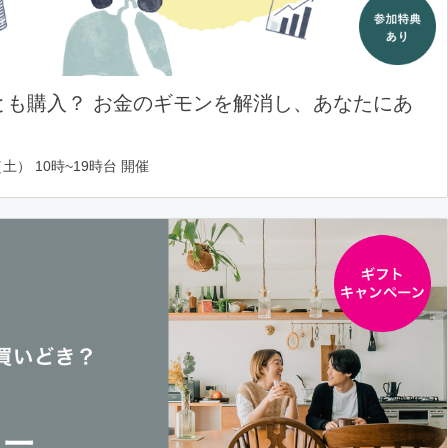
とも購入？ お金のギモンを解消し、あなたにあ
土） 10時~19時台 開催