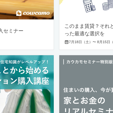
このまま賃貸？それ
入セミナー
った最適な選択を
7月18日（土）〜 8月15日（