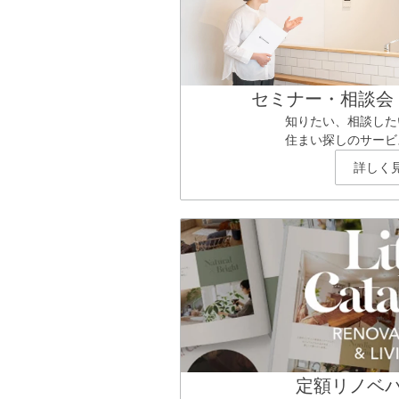
セミナー・相談会
知りたい、相談した
住まい探しのサービ
詳しく
定額リノベ