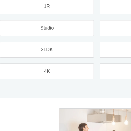
1R
Studio
2LDK
4K