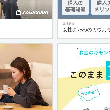
隔週開催
女性のためのカウカ