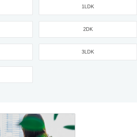
1LDK
2DK
3LDK