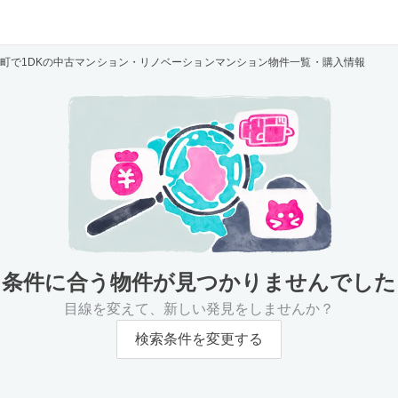
町で1DKの中古マンション・リノベーションマンション物件一覧・購入情報
条件に合う物件が
見つかりませんでした
目線を変えて、新しい発見をしませんか？
検索条件を変更する