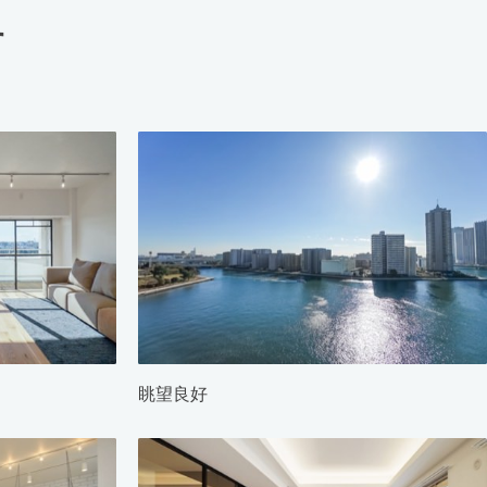
す
眺望良好