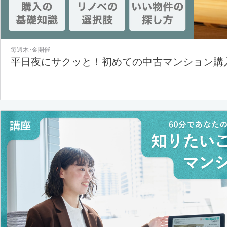
毎週木･金開催
平日夜にサクッと！初めての中古マンション購