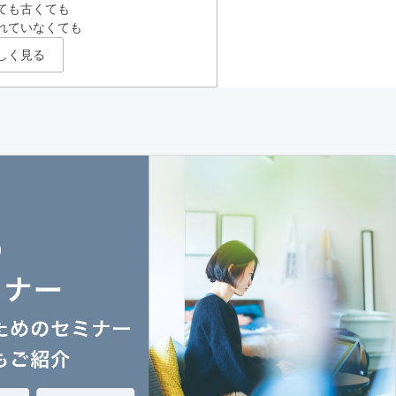
ても古くても
れていなくても
しく見る