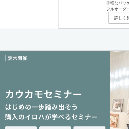
手軽なパッ
フルオーダ
詳しく