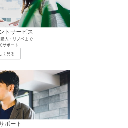
ントサービス
ら購入・リノベまで
てサポート
しく見る
サポート