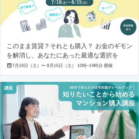
このまま賃貸？それとも購入？ お金のギモン
を解消し、あなたにあった最適な選択を
7月18日（土）〜 8月15日（土） 10時~19時台 開催