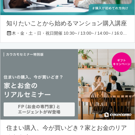
知りたいことから始めるマンション購入講座
木・金・土・日・祝日開催 10:30~ / 13:00~ / 14:00~ / 16:00~ / 17:00~/ 18:30~/ 19:30~
住まい購入、今が買いどき？家とお金のリア