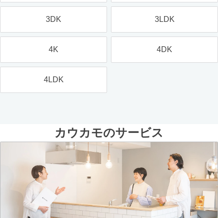
3DK
3LDK
4K
4DK
4LDK
カウカモのサービス