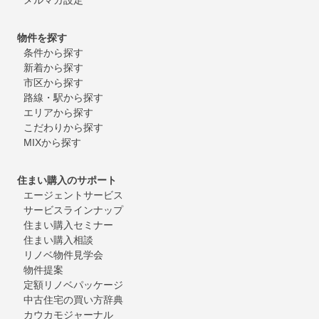
物件を探す
条件から探す
新着から探す
市区から探す
路線・駅から探す
エリアから探す
こだわりから探す
MIXから探す
住まい購入のサポート
エージェントサービス
サービスラインナップ
住まい購入セミナー
住まい購入相談
リノベ物件見学会
物件提案
定額リノベパッケージ
中古住宅の買い方辞典
カウカモジャーナル