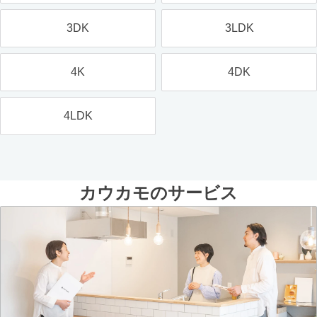
3DK
3LDK
4K
4DK
4LDK
カウカモのサービス