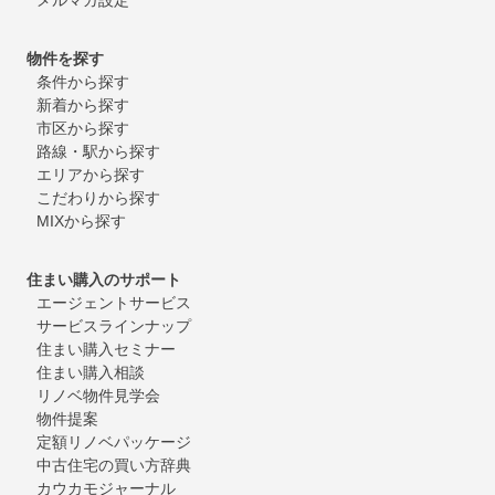
物件を探す
条件から探す
新着から探す
市区から探す
路線・駅から探す
エリアから探す
こだわりから探す
MIXから探す
住まい購入のサポート
エージェントサービス
サービスラインナップ
住まい購入セミナー
住まい購入相談
リノベ物件見学会
物件提案
定額リノベパッケージ
中古住宅の買い方辞典
カウカモジャーナル