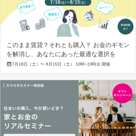
このまま賃貸？それとも購入？ お金のギモン
を解消し、あなたにあった最適な選択を
7月18日（土）〜 8月15日（土） 10時~19時台 開催