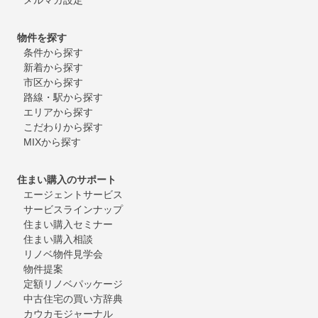
物件を探す
条件から探す
新着から探す
市区から探す
路線・駅から探す
エリアから探す
こだわりから探す
MIXから探す
住まい購入のサポート
エージェントサービス
サービスラインナップ
住まい購入セミナー
住まい購入相談
リノベ物件見学会
物件提案
定額リノベパッケージ
中古住宅の買い方辞典
カウカモジャーナル