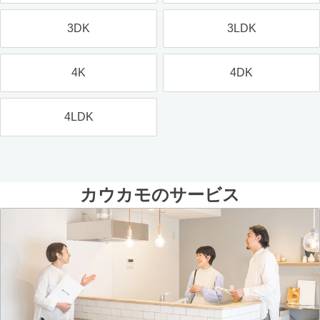
3DK
3LDK
4K
4DK
4LDK
カウカモのサービス