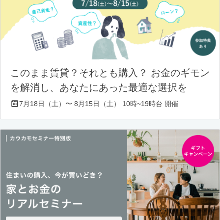
このまま賃貸？それとも購入？ お金のギモン
を解消し、あなたにあった最適な選択を
7月18日（土）〜 8月15日（土） 10時~19時台 開催