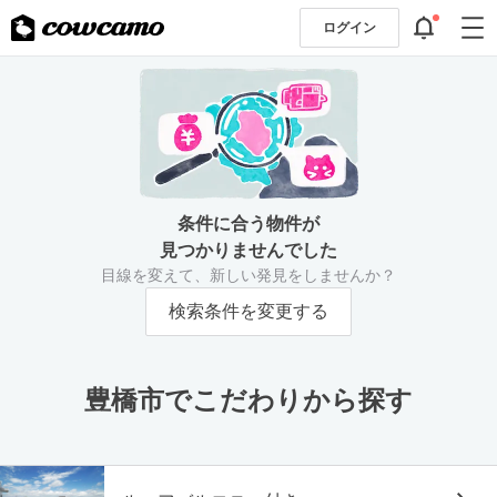
ログイン
条件に合う物件が
見つかりませんでした
目線を変えて、新しい発見をしませんか？
検索条件を変更する
豊橋市でこだわりから探す