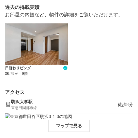
過去の掲載実績
お部屋の内観など、物件の詳細をご覧いただけます。
日替わリビング
36.79㎡
・
9階
アクセス
駒沢大学駅
徒歩8分
東急田園都市線
マップで見る