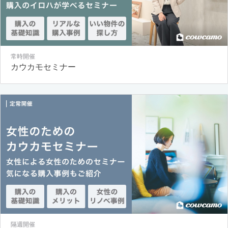
常時開催
カウカモセミナー
隔週開催