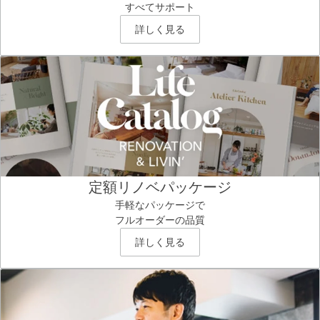
すべてサポート
詳しく見る
定額リノベパッケージ
手軽なパッケージで
フルオーダーの品質
詳しく見る