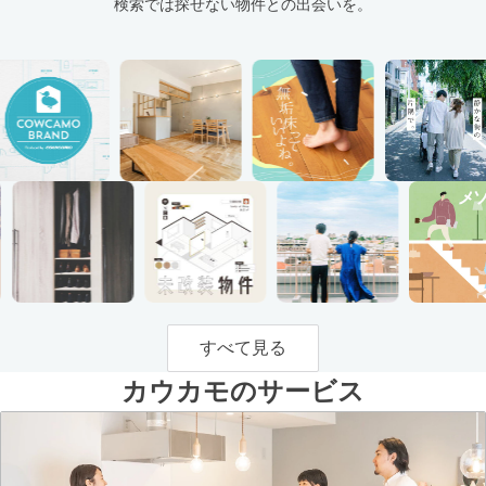
検索では探せない物件との出会いを。
すべて見る
カウカモのサービス