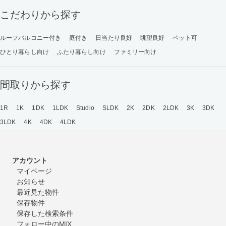
こだわりから探す
ルーフバルコニー付き
庭付き
日当たり良好
眺望良好
ペット可
ひとり暮らし向け
ふたり暮らし向け
ファミリー向け
間取りから探す
1R
1K
1DK
1LDK
Studio
SLDK
2K
2DK
2LDK
3K
3DK
3LDK
4K
4DK
4LDK
アカウント
マイページ
お知らせ
最近見た物件
保存物件
保存した検索条件
フォロー中のMIX