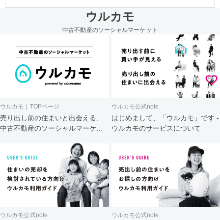
ウルカモ
中古不動産のソーシャルマーケット
ウルカモ｜TOPページ
ウルカモ公式note
売り出し前の住まいと出会える、
はじめまして、「ウルカモ」です -
中古不動産のソーシャルマーケッ
ウルカモのサービスについて
ト
ウルカモ公式note
ウルカモ公式note