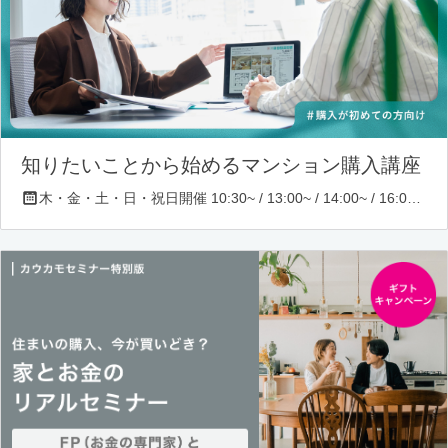
知りたいことから始めるマンション購入講座
木・金・土・日・祝日開催 10:30~ / 13:00~ / 14:00~ / 16:00~ / 17:00~/ 18:30~/ 19:30~