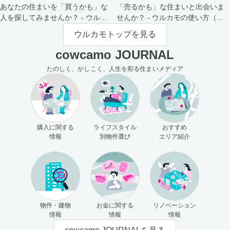
あなたの住まいを「買うかも」な
「売るかも」な住まいと出会いま
人を探してみませんか？ - ウルカ
せんか？ - ウルカモの使い方（買
モの使い方（売主さま向け）
主さま向け）
ウルカモトップを見る
cowcamo JOURNAL
たのしく、かしこく、人生を彩る住まいメディア
購入に関する
ライフスタイル
おすすめ
情報
別物件選び
エリア紹介
物件・建物
お金に関する
リノベーション
情報
情報
情報