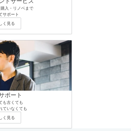
ントサービス
ら購入・リノベまで
てサポート
しく見る
サポート
ても古くても
れていなくても
しく見る