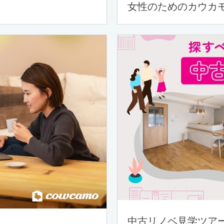
女性のためのカウカ
中古リノベ見学ツア