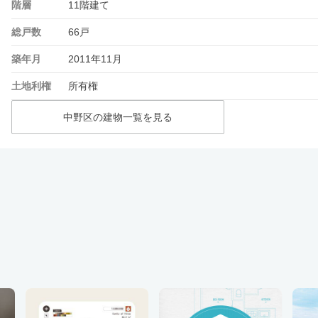
階層
11階建て
総戸数
66戸
築年月
2011年11月
土地利権
所有権
中野区の建物一覧を見る