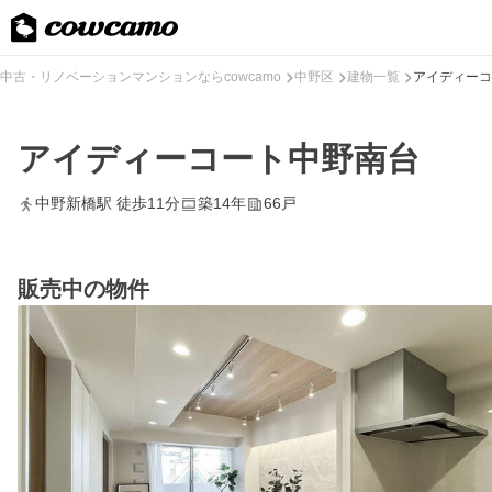
中古・リノベーションマンションならcowcamo
中野区
建物一覧
アイディーコ
アイディーコート中野南台
中野新橋駅 徒歩11分
築14年
66戸
販売中の物件