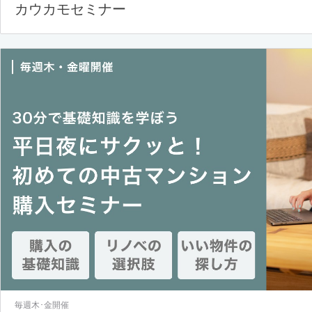
カウカモセミナー
毎週木･金開催