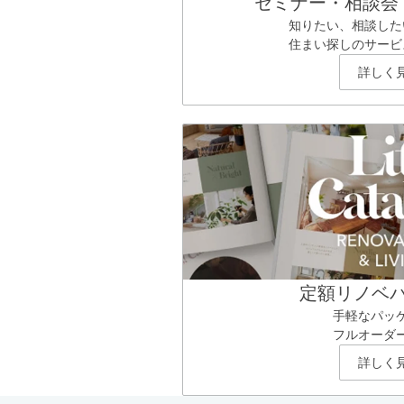
セミナー・相談会
知りたい、相談した
住まい探しのサービ
詳しく
定額リノベ
手軽なパッ
フルオーダ
詳しく