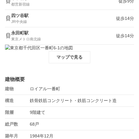
徒歩9分
都営新宿線
四ツ谷駅
徒歩14分
JR中央線
永田町駅
徒歩14分
東京メトロ南北線
マップで見る
建物概要
建物
ロイアル一番町
構造
鉄骨鉄筋コンクリート・鉄筋コンクリート造
階層
9階建て
総戸数
68戸
築年月
1984年12月