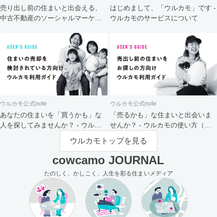
売り出し前の住まいと出会える、
はじめまして、「ウルカモ」です -
中古不動産のソーシャルマーケッ
ウルカモのサービスについて
ト
ウルカモ公式note
ウルカモ公式note
あなたの住まいを「買うかも」な
「売るかも」な住まいと出会いま
人を探してみませんか？ - ウルカ
せんか？ - ウルカモの使い方（買
モの使い方（売主さま向け）
主さま向け）
ウルカモトップを見る
cowcamo JOURNAL
たのしく、かしこく、人生を彩る住まいメディア