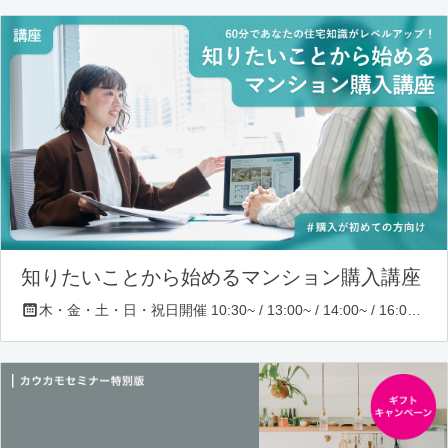
知りたいことから始めるマンション購入講座
木・金・土・日・祝日開催 10:30~ / 13:00~ / 14:00~ / 16:00~ / 17:00~/ 18:30~/ 19:30~