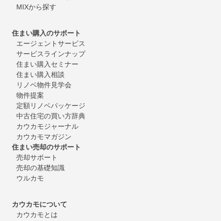
MIXから探す
住まい購入のサポート
エージェントサービス
サービスラインナップ
住まい購入セミナー
住まい購入相談
リノベ物件見学会
物件提案
定額リノベパッケージ
中古住宅の買い方辞典
カウカモジャーナル
カウカモマガジン
住まい売却のサポート
売却サポート
売却の基礎知識
ウルカモ
カウカモについて
カウカモとは