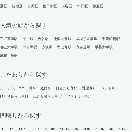
港区
新宿区
目黒区
世田谷区
渋谷区
中野区
杉並区
人気の駅から探す
三軒茶屋駅
品川駅
渋谷駅
池尻大橋駅
成城学園前駅
千歳船橋駅
都立大学駅
中目黒駅
赤坂駅
恵比寿駅
表参道駅
学芸大学駅
麻布十番駅
こだわりから探す
ルーフバルコニー付き
庭付き
日当たり良好
眺望良好
ペット可
ひとり暮らし向け
ふたり暮らし向け
ファミリー向け
間取りから探す
1R
1K
1DK
1LDK
Studio
SLDK
2K
2DK
2LDK
3K
3DK