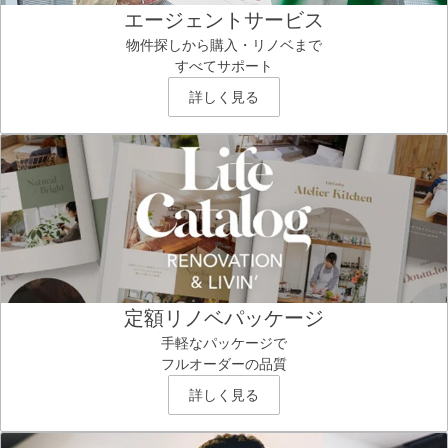
エージェントサービス
物件探しから購入・リノベまで
すべてサポート
詳しく見る
定額リノベパッケージ
手軽なパッケージで
フルオーダーの品質
詳しく見る