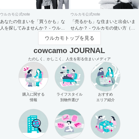
ウルカモ公式note
ウルカモ公式note
あなたの住まいを「買うかも」な
「売るかも」な住まいと出会いま
人を探してみませんか？ - ウルカ
せんか？ - ウルカモの使い方（買
モの使い方（売主さま向け）
主さま向け）
ウルカモトップを見る
cowcamo JOURNAL
たのしく、かしこく、人生を彩る住まいメディア
購入に関する
ライフスタイル
おすすめ
情報
別物件選び
エリア紹介