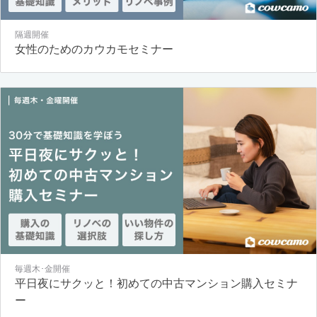
隔週開催
女性のためのカウカモセミナー
毎週木･金開催
平日夜にサクッと！初めての中古マンション購入セミナ
ー