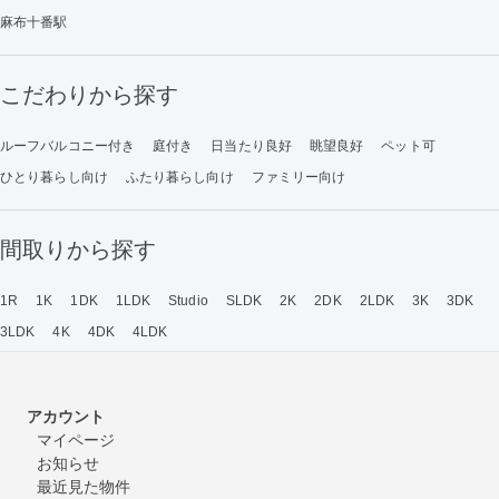
麻布十番駅
こだわりから探す
ルーフバルコニー付き
庭付き
日当たり良好
眺望良好
ペット可
ひとり暮らし向け
ふたり暮らし向け
ファミリー向け
間取りから探す
1R
1K
1DK
1LDK
Studio
SLDK
2K
2DK
2LDK
3K
3DK
3LDK
4K
4DK
4LDK
アカウント
マイページ
お知らせ
最近見た物件