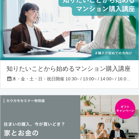
知りたいことから始めるマンション購入講座
木・金・土・日・祝日開催 10:30~ / 13:00~ / 14:00~ / 16:00~ / 17:00~/ 18:30~/ 19:30~