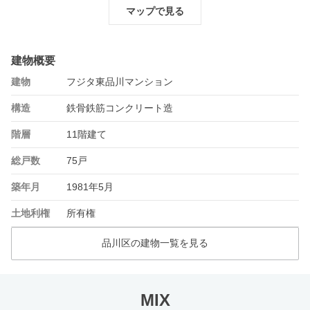
マップで見る
建物概要
建物
フジタ東品川マンション
構造
鉄骨鉄筋コンクリート造
階層
11階建て
総戸数
75戸
築年月
1981年5月
土地利権
所有権
品川区の建物一覧を見る
MIX