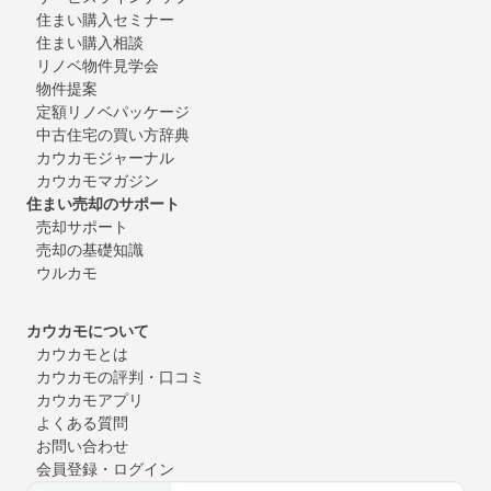
住まい購入セミナー
住まい購入相談
リノベ物件見学会
物件提案
定額リノベパッケージ
中古住宅の買い方辞典
カウカモジャーナル
カウカモマガジン
住まい売却のサポート
売却サポート
売却の基礎知識
ウルカモ
カウカモについて
カウカモとは
カウカモの評判・口コミ
カウカモアプリ
よくある質問
お問い合わせ
会員登録・ログイン