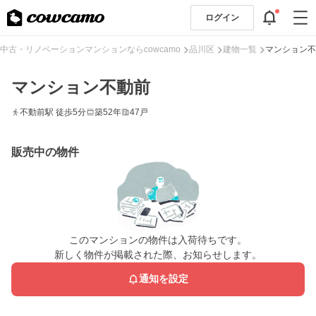
ログイン
中古・リノベーションマンションならcowcamo
品川区
建物一覧
マンション不
マンション不動前
不動前駅 徒歩5分
築52年
47戸
販売中の物件
このマンションの物件は入荷待ちです。
新しく物件が掲載された際、お知らせします。
通知を設定