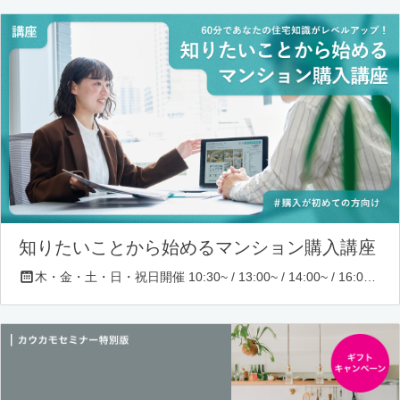
知りたいことから始めるマンション購入講座
木・金・土・日・祝日開催 10:30~ / 13:00~ / 14:00~ / 16:00~ / 17:00~/ 18:30~/ 19:30~