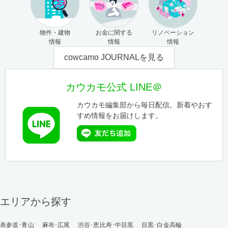
物件・建物
お金に関する
リノベーション
情報
情報
情報
cowcamo JOURNALを見る
カウカモ公式 LINE＠
カウカモ編集部から毎日配信。新着やおす
すめ情報をお届けします。
エリアから探す
表参道･青山
麻布･広尾
渋谷･恵比寿･中目黒
目黒･白金高輪