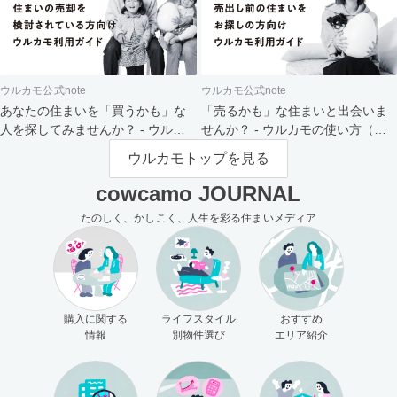
ウルカモ公式note
ウルカモ公式note
あなたの住まいを「買うかも」な
「売るかも」な住まいと出会いま
人を探してみませんか？ - ウルカ
せんか？ - ウルカモの使い方（買
モの使い方（売主さま向け）
主さま向け）
ウルカモトップを見る
cowcamo JOURNAL
たのしく、かしこく、人生を彩る住まいメディア
購入に関する
ライフスタイル
おすすめ
情報
別物件選び
エリア紹介