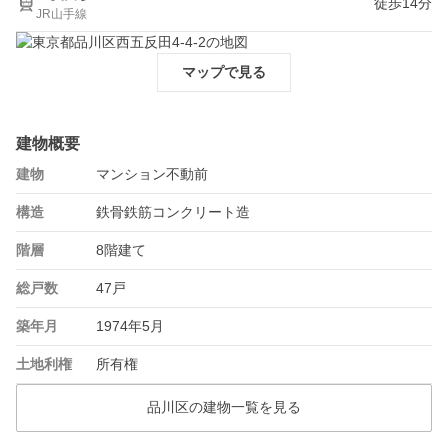
徒歩14分
JR山手線
マップで見る
建物概要
建物
マンション不動前
構造
鉄骨鉄筋コンクリート造
階層
8階建て
総戸数
47戸
築年月
1974年5月
土地利権
所有権
品川区の建物一覧を見る