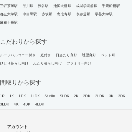
三軒茶屋駅
品川駅
渋谷駅
池尻大橋駅
成城学園前駅
千歳船橋駅
都立大学駅
中目黒駅
赤坂駅
恵比寿駅
表参道駅
学芸大学駅
麻布十番駅
こだわりから探す
ルーフバルコニー付き
庭付き
日当たり良好
眺望良好
ペット可
ひとり暮らし向け
ふたり暮らし向け
ファミリー向け
間取りから探す
1R
1K
1DK
1LDK
Studio
SLDK
2K
2DK
2LDK
3K
3DK
3LDK
4K
4DK
4LDK
アカウント