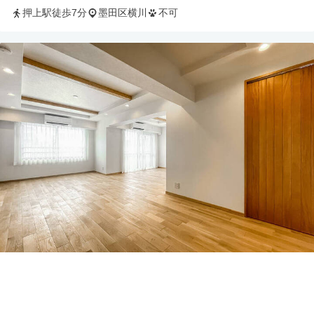
押上駅徒歩7分
墨田区横川
不可