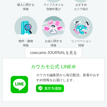
購入に関する
ライフスタイル
おすすめ
情報
別物件選び
エリア紹介
物件・建物
お金に関する
リノベーション
情報
情報
情報
cowcamo JOURNALを見る
カウカモ公式 LINE＠
カウカモ編集部から毎日配信。新着やおす
すめ情報をお届けします。