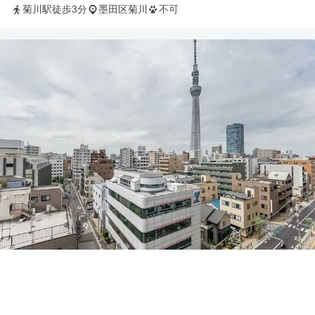
菊川駅徒歩3分
墨田区菊川
不可