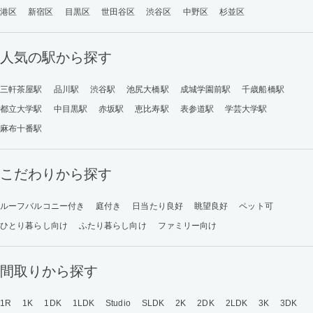
港区
新宿区
目黒区
世田谷区
渋谷区
中野区
杉並区
人気の駅から探す
三軒茶屋駅
品川駅
渋谷駅
池尻大橋駅
成城学園前駅
千歳船橋駅
都立大学駅
中目黒駅
赤坂駅
恵比寿駅
表参道駅
学芸大学駅
麻布十番駅
こだわりから探す
ルーフバルコニー付き
庭付き
日当たり良好
眺望良好
ペット可
ひとり暮らし向け
ふたり暮らし向け
ファミリー向け
間取りから探す
1R
1K
1DK
1LDK
Studio
SLDK
2K
2DK
2LDK
3K
3DK