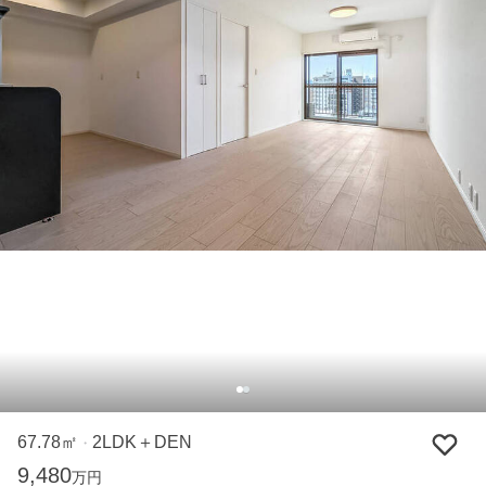
67.78㎡
2LDK＋DEN
・
9,480
万円