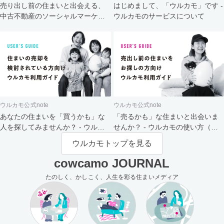
売り出し前の住まいと出会える、
はじめまして、「ウルカモ」です -
中古不動産のソーシャルマーケッ
ウルカモのサービスについて
ト
ウルカモ公式note
ウルカモ公式note
あなたの住まいを「買うかも」な
「売るかも」な住まいと出会いま
人を探してみませんか？ - ウルカ
せんか？ - ウルカモの使い方（買
モの使い方（売主さま向け）
主さま向け）
ウルカモトップを見る
cowcamo JOURNAL
たのしく、かしこく、人生を彩る住まいメディア