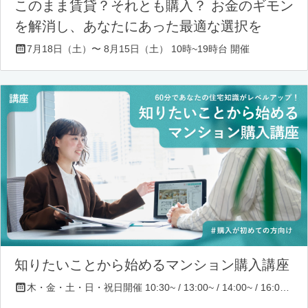
このまま賃貸？それとも購入？ お金のギモン
を解消し、あなたにあった最適な選択を
7月18日（土）〜 8月15日（土） 10時~19時台 開催
知りたいことから始めるマンション購入講座
木・金・土・日・祝日開催 10:30~ / 13:00~ / 14:00~ / 16:00~ / 17:00~/ 18:30~/ 19:30~