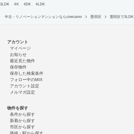
3LDK
4K
4DK
4LDK
中古・リノベーションマンションならcowcamo
墨田区
墨田区で3L
アカウント
マイページ
お知らせ
最近見た物件
保存物件
保存した検索条件
フォロー中のMIX
アカウント設定
メルマガ設定
物件を探す
条件から探す
新着から探す
市区から探す
路線・駅から探す