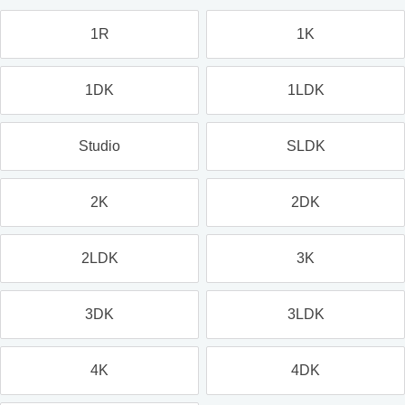
1R
1K
1DK
1LDK
Studio
SLDK
2K
2DK
2LDK
3K
3DK
3LDK
4K
4DK