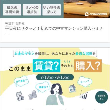
毎週木･金開催
平日夜にサクッと！初めての中古マンション購入セミナ
ー