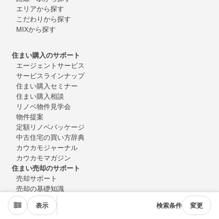
エリアから探す
こだわりから探す
MIXから探す
住まい購入のサポート
エージェントサービス
サービスラインナップ
住まい購入セミナー
住まい購入相談
リノベ物件見学会
物件提案
定額リノベパッケージ
中古住宅の買い方辞典
カウカモジャーナル
カウカモマガジン
住まい売却のサポート
売却サポート
売却の基礎知識
ウルカモ
表示
検索条件
変更