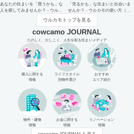
あなたの住まいを「買うかも」な
「売るかも」な住まいと出会いま
人を探してみませんか？ - ウルカ
せんか？ - ウルカモの使い方（買
モの使い方（売主さま向け）
主さま向け）
ウルカモトップを見る
cowcamo JOURNAL
たのしく、かしこく、人生を彩る住まいメディア
購入に関する
ライフスタイル
おすすめ
情報
別物件選び
エリア紹介
物件・建物
お金に関する
リノベーション
情報
情報
情報