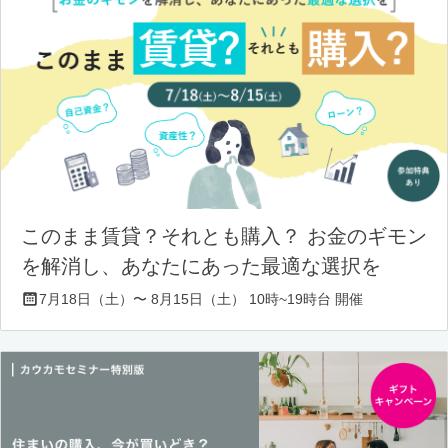
このまま賃貸？それとも購入？ お金のギモン
を解消し、あなたにあった最適な選択を
7月18日（土）〜 8月15日（土） 10時~19時台 開催