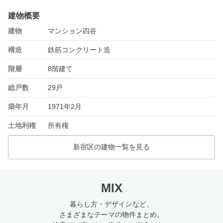
建物概要
建物
マンション四谷
構造
鉄筋コンクリート造
階層
8階建て
総戸数
29戸
築年月
1971年2月
土地利権
所有権
新宿区の建物一覧を見る
MIX
暮らし方・デザインなど、
さまざまなテーマの物件まとめ。