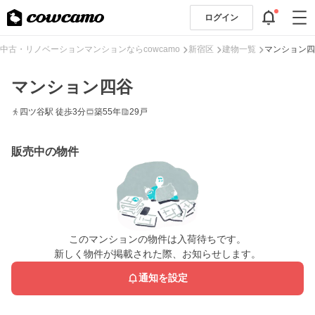
ログイン
中古・リノベーションマンションならcowcamo
新宿区
建物一覧
マンション四
マンション四谷
四ツ谷駅 徒歩3分
築55年
29戸
販売中の物件
このマンションの物件は入荷待ちです。
新しく物件が掲載された際、お知らせします。
通知を設定