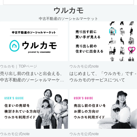
ウルカモ
中古不動産のソーシャルマーケット
ウルカモ｜TOPページ
ウルカモ公式note
売り出し前の住まいと出会える、
はじめまして、「ウルカモ」です -
中古不動産のソーシャルマーケッ
ウルカモのサービスについて
ト
ウルカモ公式note
ウルカモ公式note