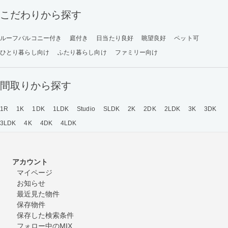
こだわりから探す
ルーフバルコニー付き
庭付き
日当たり良好
眺望良好
ペット可
ひとり暮らし向け
ふたり暮らし向け
ファミリー向け
間取りから探す
1R
1K
1DK
1LDK
Studio
SLDK
2K
2DK
2LDK
3K
3DK
3LDK
4K
4DK
4LDK
アカウント
マイページ
お知らせ
最近見た物件
保存物件
保存した検索条件
フォロー中のMIX