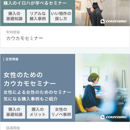
常時開催
カウカモセミナー
隔週開催