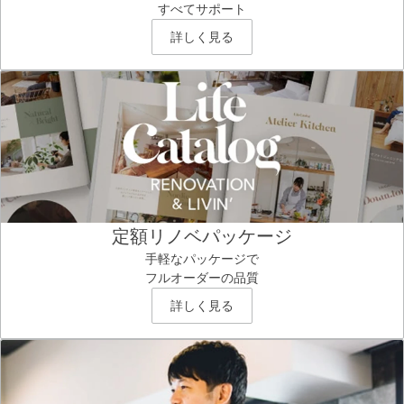
すべてサポート
詳しく見る
定額リノベパッケージ
手軽なパッケージで
フルオーダーの品質
詳しく見る