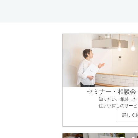
セミナー・相談会
知りたい、相談した
住まい探しのサービ
詳しく