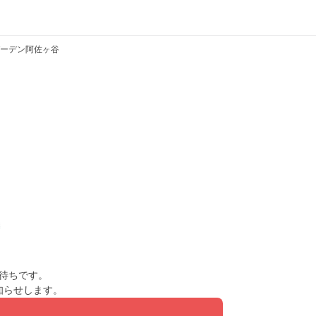
ーデン阿佐ヶ谷
待ちです。
知らせします。