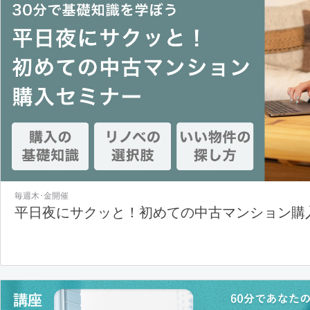
毎週木･金開催
平日夜にサクッと！初めての中古マンション購