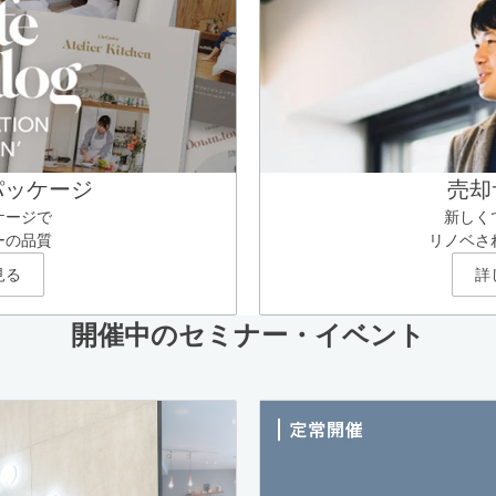
パッケージ
売却
ケージで
新しく
ーの品質
リノベさ
見る
詳
開催中のセミナー・イベント