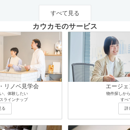
すべて見る
カウカモのサービス
・リノベ見学会
エージェ
い、体験したい
物件探しか
スラインナップ
すべ
見る
詳