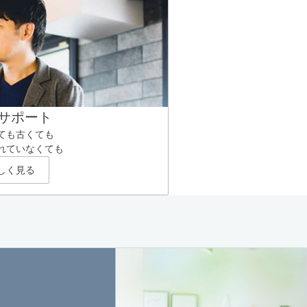
サポート
ても古くても
れていなくても
しく見る