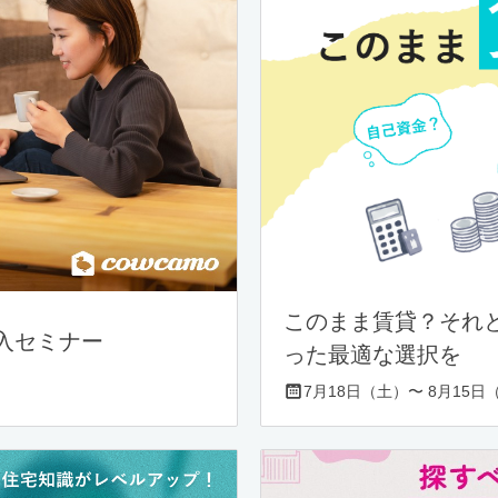
このまま賃貸？それ
入セミナー
った最適な選択を
7月18日（土）〜 8月15日（