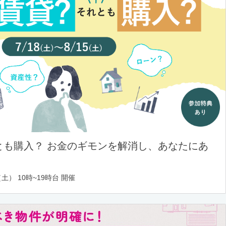
とも購入？ お金のギモンを解消し、あなたにあ
土） 10時~19時台 開催