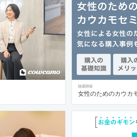
隔週開催
女性のためのカウカ