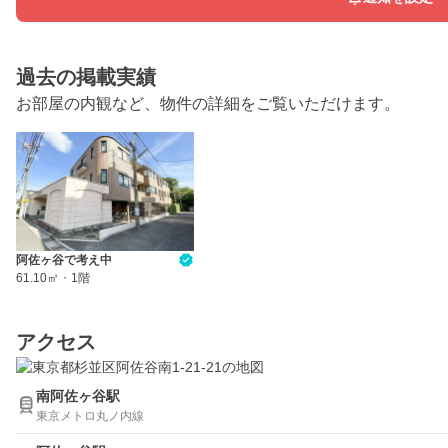
過去の掲載実績
お部屋の内観など、物件の詳細をご覧いただけます。
阿佐ヶ谷で考え中
61.10㎡
・
1階
アクセス
南阿佐ヶ谷駅
東京メトロ丸ノ内線