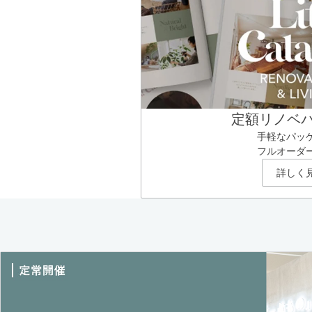
定額リノベ
手軽なパッ
フルオーダ
詳しく