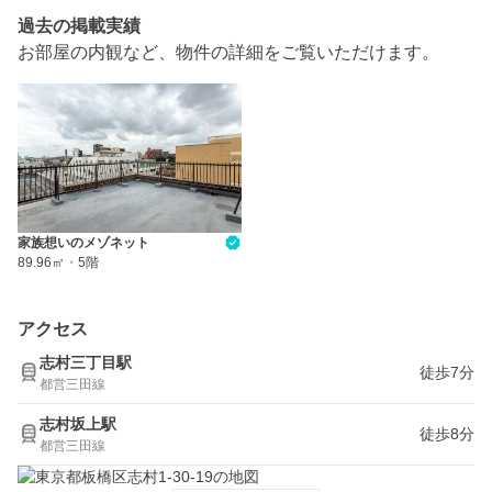
過去の掲載実績
お部屋の内観など、物件の詳細をご覧いただけます。
家族想いのメゾネット
89.96㎡
・
5階
アクセス
志村三丁目駅
徒歩7分
都営三田線
志村坂上駅
徒歩8分
都営三田線