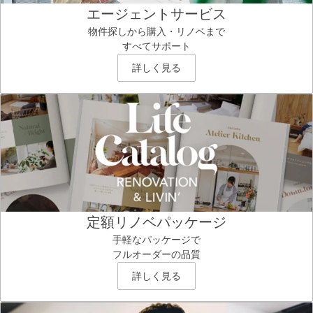
エージェントサービス
物件探しから購入・リノベまで
すべてサポート
詳しく見る
定額リノベパッケージ
手軽なパッケージで
フルオーダーの品質
詳しく見る