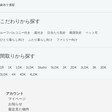
麻布十番駅
こだわりから探す
ルーフバルコニー付き
庭付き
日当たり良好
眺望良好
ペット可
ひとり暮らし向け
ふたり暮らし向け
ファミリー向け
間取りから探す
1R
1K
1DK
1LDK
Studio
SLDK
2K
2DK
2LDK
3K
3DK
3LDK
4K
4DK
4LDK
アカウント
マイページ
お知らせ
最近見た物件