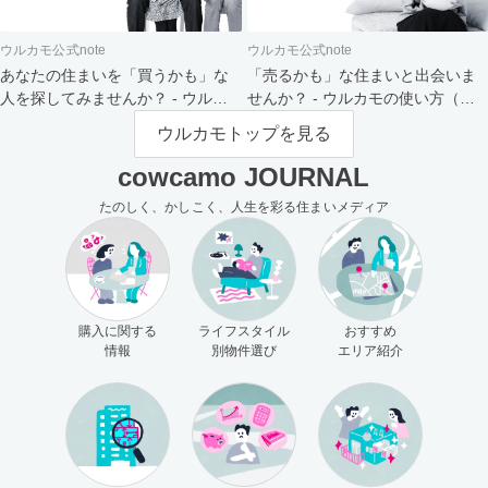
ウルカモ公式note
ウルカモ公式note
あなたの住まいを「買うかも」な
「売るかも」な住まいと出会いま
人を探してみませんか？ - ウルカ
せんか？ - ウルカモの使い方（買
モの使い方（売主さま向け）
主さま向け）
ウルカモトップを見る
cowcamo JOURNAL
たのしく、かしこく、人生を彩る住まいメディア
購入に関する
ライフスタイル
おすすめ
情報
別物件選び
エリア紹介