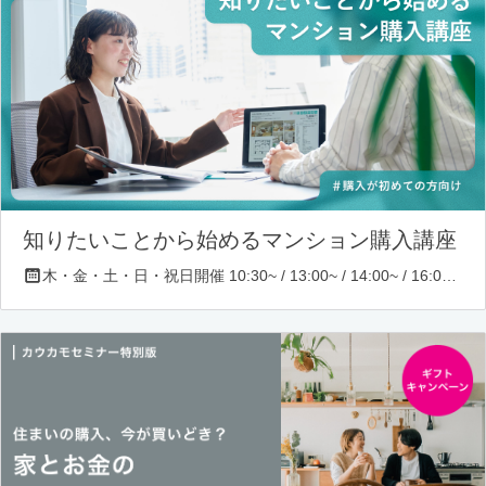
知りたいことから始めるマンション購入講座
木・金・土・日・祝日開催 10:30~ / 13:00~ / 14:00~ / 16:00~ / 17:00~/ 18:30~/ 19:30~