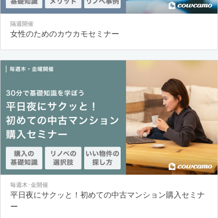
隔週開催
女性のためのカウカモセミナー
毎週木･金開催
平日夜にサクッと！初めての中古マンション購入セミナ
ー