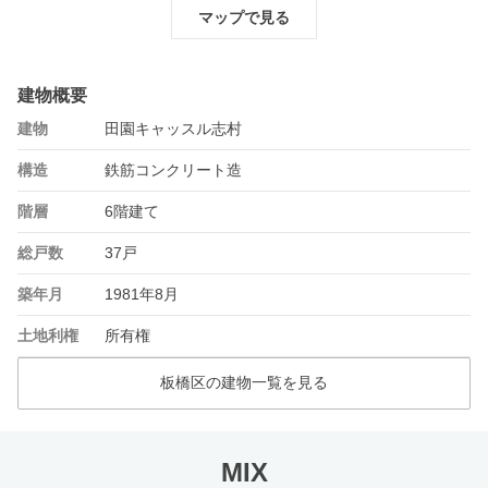
マップで見る
建物概要
建物
田園キャッスル志村
構造
鉄筋コンクリート造
階層
6階建て
総戸数
37戸
築年月
1981年8月
土地利権
所有権
板橋区の建物一覧を見る
MIX