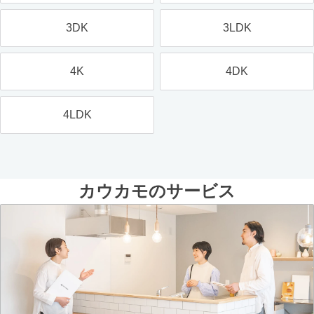
3DK
3LDK
4K
4DK
4LDK
カウカモのサービス