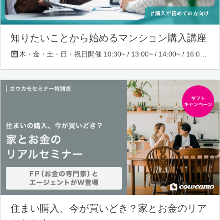
知りたいことから始めるマンション購入講座
木・金・土・日・祝日開催 10:30~ / 13:00~ / 14:00~ / 16:00~ / 17:00~/ 18:30~/ 19:30~
住まい購入、今が買いどき？家とお金のリア