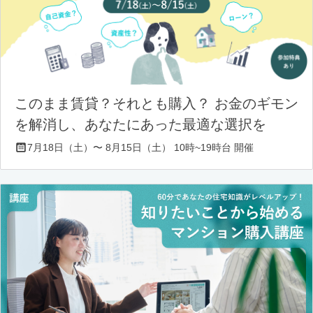
このまま賃貸？それとも購入？ お金のギモン
を解消し、あなたにあった最適な選択を
7月18日（土）〜 8月15日（土） 10時~19時台 開催