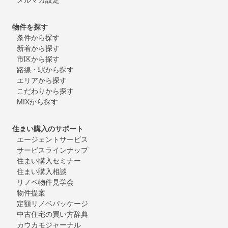
物件を探す
条件から探す
新着から探す
市区から探す
路線・駅から探す
エリアから探す
こだわりから探す
MIXから探す
住まい購入のサポート
エージェントサービス
サービスラインナップ
住まい購入セミナー
住まい購入相談
リノベ物件見学会
物件提案
定額リノベパッケージ
中古住宅の買い方辞典
カウカモジャーナル