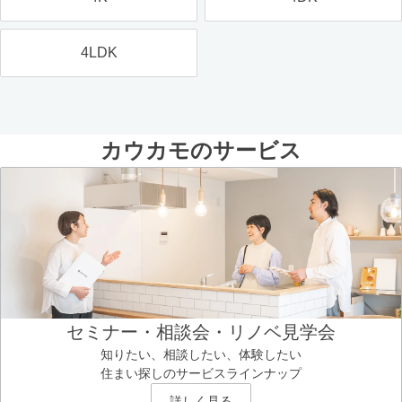
4LDK
カウカモのサービス
セミナー・相談会・リノベ見学会
知りたい、相談したい、体験したい
住まい探しのサービスラインナップ
詳しく見る