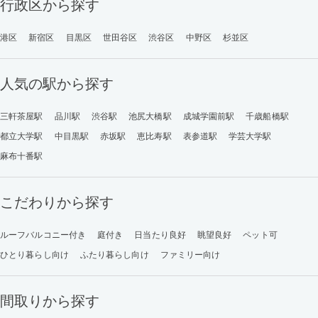
行政区から探す
港区
新宿区
目黒区
世田谷区
渋谷区
中野区
杉並区
人気の駅から探す
三軒茶屋駅
品川駅
渋谷駅
池尻大橋駅
成城学園前駅
千歳船橋駅
都立大学駅
中目黒駅
赤坂駅
恵比寿駅
表参道駅
学芸大学駅
麻布十番駅
こだわりから探す
ルーフバルコニー付き
庭付き
日当たり良好
眺望良好
ペット可
ひとり暮らし向け
ふたり暮らし向け
ファミリー向け
間取りから探す