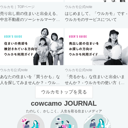
ウルカモ｜TOPページ
ウルカモ公式note
売り出し前の住まいと出会える、
はじめまして、「ウルカモ」です -
中古不動産のソーシャルマーケッ
ウルカモのサービスについて
ト
ウルカモ公式note
ウルカモ公式note
あなたの住まいを「買うかも」な
「売るかも」な住まいと出会いま
人を探してみませんか？ - ウルカ
せんか？ - ウルカモの使い方（買
モの使い方（売主さま向け）
主さま向け）
ウルカモトップを見る
cowcamo JOURNAL
たのしく、かしこく、人生を彩る住まいメディア