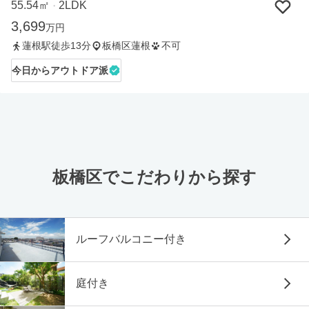
55.54㎡
2LDK
・
3,699
万円
蓮根駅徒歩13分
板橋区蓮根
不可
今日からアウトドア派
板橋区でこだわりから探す
ルーフバルコニー付き
庭付き