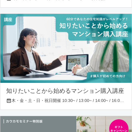
知りたいことから始めるマンション購入講座
木・金・土・日・祝日開催 10:30~ / 13:00~ / 14:00~ / 16:00~ / 17:00~/ 18:30~/ 19:30~