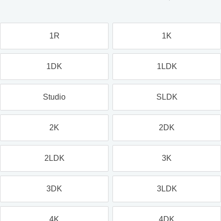
1R
1K
1DK
1LDK
Studio
SLDK
2K
2DK
2LDK
3K
3DK
3LDK
4K
4DK