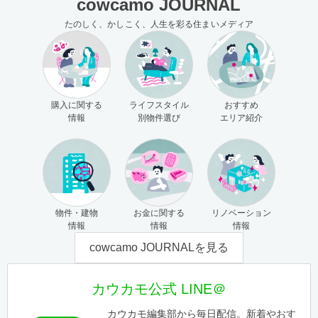
cowcamo JOURNAL
たのしく、かしこく、人生を彩る住まいメディア
購入に関する
ライフスタイル
おすすめ
情報
別物件選び
エリア紹介
物件・建物
お金に関する
リノベーション
情報
情報
情報
cowcamo JOURNALを見る
カウカモ公式 LINE＠
カウカモ編集部から毎日配信。新着やおす