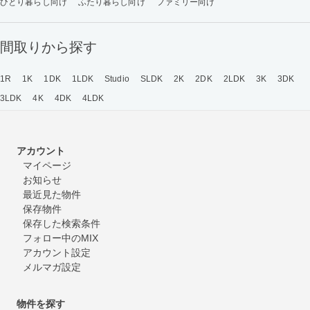
ひとり暮らし向け
ふたり暮らし向け
ファミリー向け
間取りから探す
1R
1K
1DK
1LDK
Studio
SLDK
2K
2DK
2LDK
3K
3DK
3LDK
4K
4DK
4LDK
アカウント
マイページ
お知らせ
最近見た物件
保存物件
保存した検索条件
フォロー中のMIX
アカウント設定
メルマガ設定
物件を探す