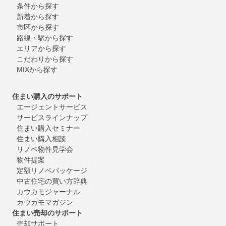
条件から探す
新着から探す
市区から探す
路線・駅から探す
エリアから探す
こだわりから探す
MIXから探す
住まい購入のサポート
エージェントサービス
サービスラインナップ
住まい購入セミナー
住まい購入相談
リノベ物件見学会
物件提案
定額リノベパッケージ
中古住宅の買い方辞典
カウカモジャーナル
カウカモマガジン
住まい売却のサポート
売却サポート