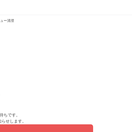
ュー清澄
待ちです。
知らせします。