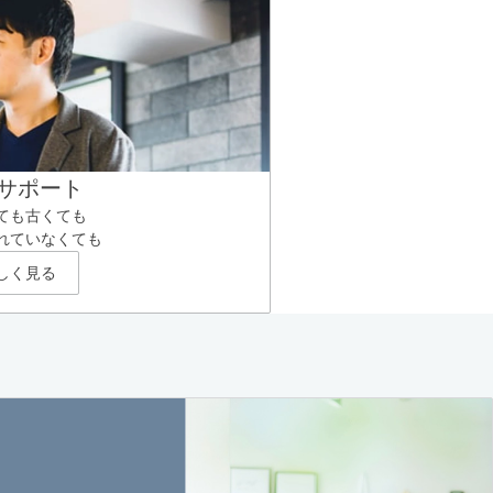
サポート
ても古くても
れていなくても
しく見る