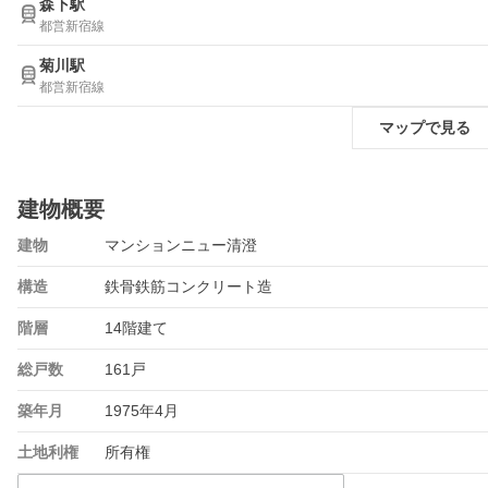
森下駅
都営新宿線
菊川駅
都営新宿線
マップで見る
建物概要
建物
マンションニュー清澄
構造
鉄骨鉄筋コンクリート造
階層
14階建て
総戸数
161戸
築年月
1975年4月
土地利権
所有権