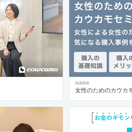
隔週開催
女性のためのカウカ