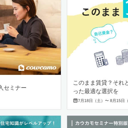
このまま賃貸？それ
入セミナー
った最適な選択を
7月18日（土）〜 8月15日（