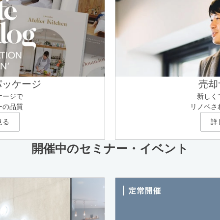
パッケージ
売却
ケージで
新しく
ーの品質
リノベさ
見る
詳
開催中のセミナー・イベント