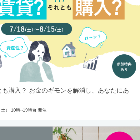
とも購入？ お金のギモンを解消し、あなたにあ
土） 10時~19時台 開催