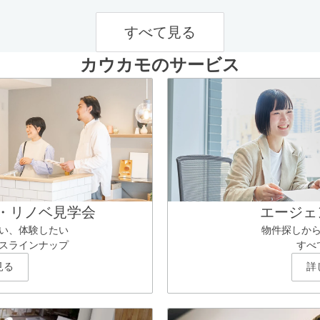
すべて見る
カウカモのサービス
・リノベ見学会
エージェ
い、体験したい
物件探しか
スラインナップ
すべ
見る
詳