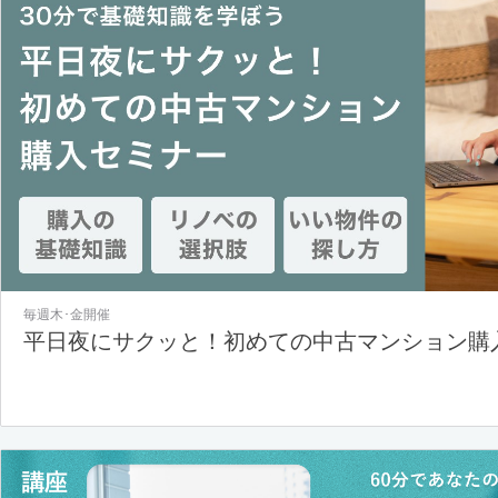
毎週木･金開催
平日夜にサクッと！初めての中古マンション購