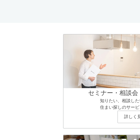
セミナー・相談会
知りたい、相談した
住まい探しのサービ
詳しく