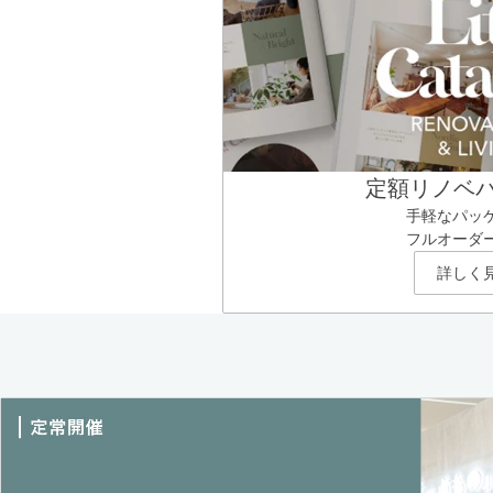
定額リノベ
手軽なパッ
フルオーダ
詳しく