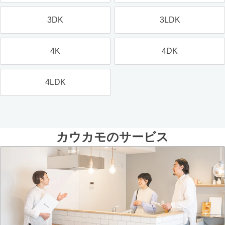
3DK
3LDK
4K
4DK
4LDK
カウカモのサービス