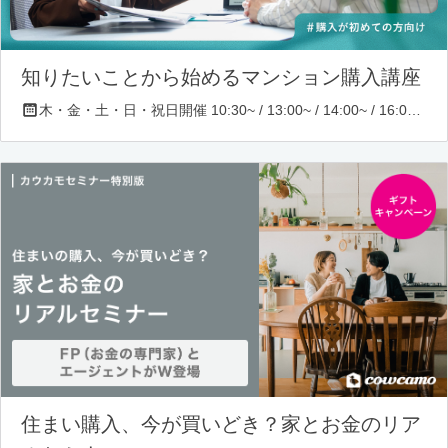
知りたいことから始めるマンション購入講座
木・金・土・日・祝日開催 10:30~ / 13:00~ / 14:00~ / 16:00~ / 17:00~/ 18:30~/ 19:30~
住まい購入、今が買いどき？家とお金のリア