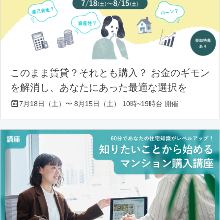
このまま賃貸？それとも購入？ お金のギモン
を解消し、あなたにあった最適な選択を
7月18日（土）〜 8月15日（土） 10時~19時台 開催