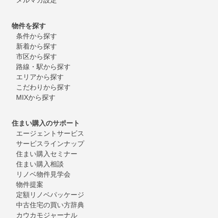
物件を探す
条件から探す
新着から探す
市区から探す
路線・駅から探す
エリアから探す
こだわりから探す
MIXから探す
住まい購入のサポート
エージェントサービス
サービスラインナップ
住まい購入セミナー
住まい購入相談
リノベ物件見学会
物件提案
定額リノベパッケージ
中古住宅の買い方辞典
カウカモジャーナル