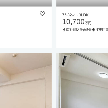
75.82㎡
3LDK
・
10,700
万円
南砂町駅徒歩5分
江東区