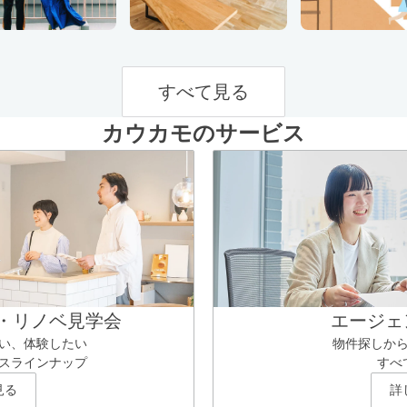
すべて見る
カウカモのサービス
・リノベ見学会
エージェ
い、体験したい
物件探しか
スラインナップ
すべ
見る
詳