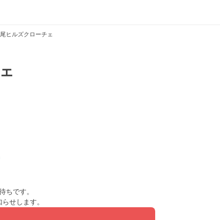
尾ヒルズクローチェ
ェ
待ちです。
知らせします。