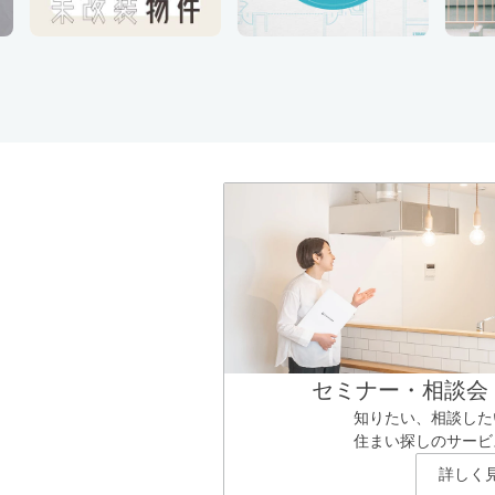
セミナー・相談会
知りたい、相談した
住まい探しのサービ
詳しく