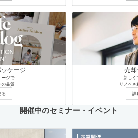
パッケージ
売却
ケージで
新しく
ーの品質
リノベさ
見る
詳
開催中のセミナー・イベント