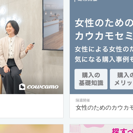
隔週開催
女性のためのカウカ