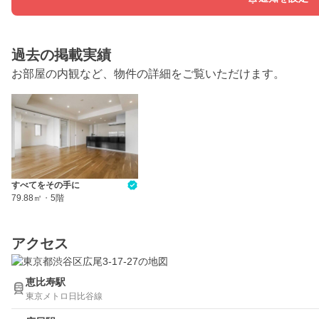
過去の掲載実績
お部屋の内観など、物件の詳細をご覧いただけます。
すべてをその手に
79.88㎡
・
5階
アクセス
恵比寿駅
東京メトロ日比谷線