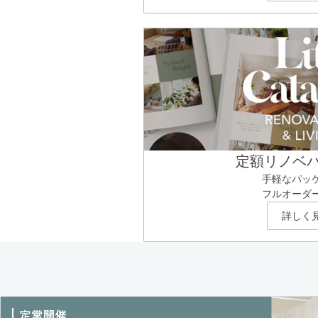
定額リノベ
手軽なパッ
フルオーダ
詳しく