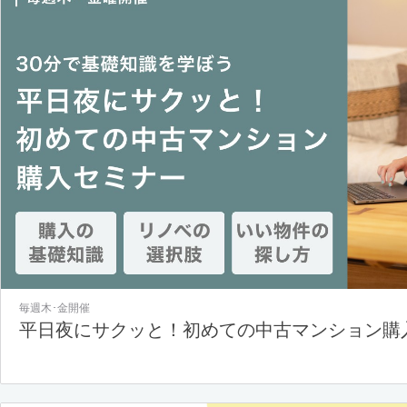
毎週木･金開催
平日夜にサクッと！初めての中古マンション購