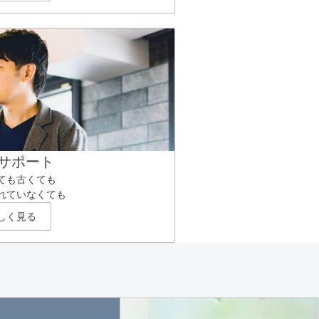
サポート
ても古くても
れていなくても
しく見る