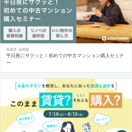
毎週木･金開催
平日夜にサクッと！初めての中古マンション購入セミナ
ー