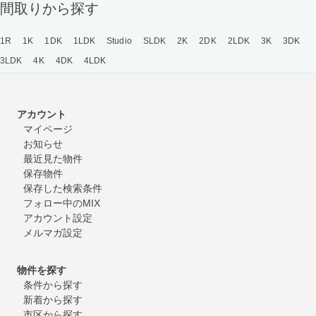
間取りから探す
1R
1K
1DK
1LDK
Studio
SLDK
2K
2DK
2LDK
3K
3DK
3LDK
4K
4DK
4LDK
アカウント
マイページ
お知らせ
最近見た物件
保存物件
保存した検索条件
フォロー中のMIX
アカウント設定
メルマガ設定
物件を探す
条件から探す
新着から探す
市区から探す