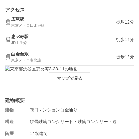
アクセス
広尾駅
徒歩12分
東京メトロ日比谷線
恵比寿駅
徒歩14分
JR山手線
白金台駅
徒歩12分
東京メトロ南北線
マップで見る
建物概要
建物
朝日マンション白金通り
構造
鉄骨鉄筋コンクリート・鉄筋コンクリート造
階層
14階建て