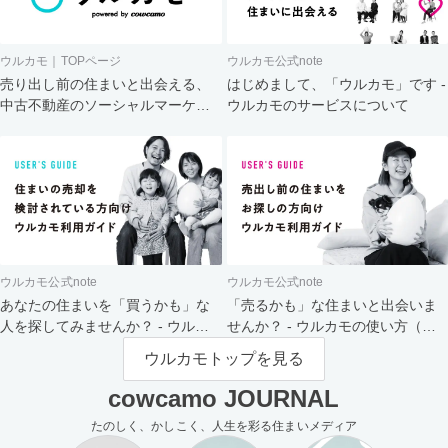
ウルカモ｜TOPページ
ウルカモ公式note
売り出し前の住まいと出会える、
はじめまして、「ウルカモ」です -
中古不動産のソーシャルマーケッ
ウルカモのサービスについて
ト
ウルカモ公式note
ウルカモ公式note
あなたの住まいを「買うかも」な
「売るかも」な住まいと出会いま
人を探してみませんか？ - ウルカ
せんか？ - ウルカモの使い方（買
モの使い方（売主さま向け）
主さま向け）
ウルカモトップを見る
cowcamo JOURNAL
たのしく、かしこく、人生を彩る住まいメディア