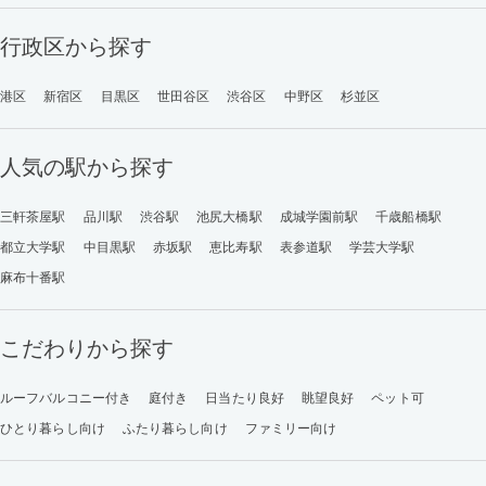
行政区から探す
港区
新宿区
目黒区
世田谷区
渋谷区
中野区
杉並区
人気の駅から探す
三軒茶屋駅
品川駅
渋谷駅
池尻大橋駅
成城学園前駅
千歳船橋駅
都立大学駅
中目黒駅
赤坂駅
恵比寿駅
表参道駅
学芸大学駅
麻布十番駅
こだわりから探す
ルーフバルコニー付き
庭付き
日当たり良好
眺望良好
ペット可
ひとり暮らし向け
ふたり暮らし向け
ファミリー向け