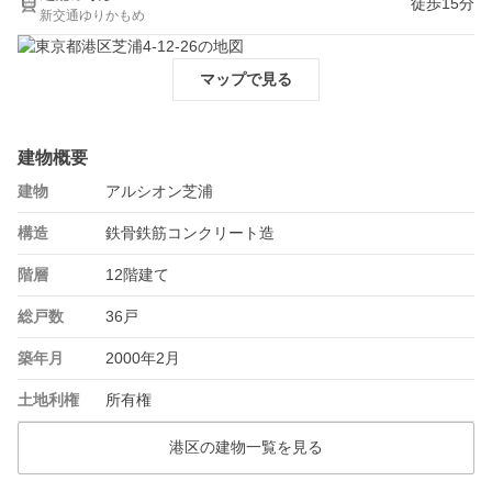
徒歩15分
新交通ゆりかもめ
マップで見る
建物概要
建物
アルシオン芝浦
構造
鉄骨鉄筋コンクリート造
階層
12階建て
総戸数
36戸
築年月
2000年2月
土地利権
所有権
港区の建物一覧を見る