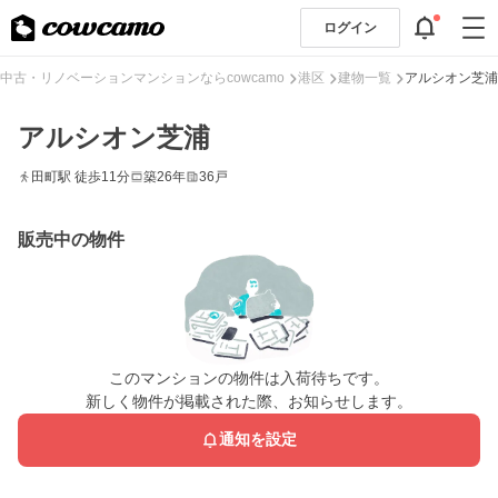
ログイン
中古・リノベーションマンションならcowcamo
港区
建物一覧
アルシオン芝浦
アルシオン芝浦
田町駅 徒歩11分
築26年
36戸
販売中の物件
このマンションの物件は入荷待ちです。
新しく物件が掲載された際、お知らせします。
通知を設定