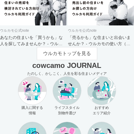
ウルカモ公式note
ウルカモ公式note
あなたの住まいを「買うかも」な
「売るかも」な住まいと出会いま
人を探してみませんか？ - ウルカ
せんか？ - ウルカモの使い方（買
モの使い方（売主さま向け）
主さま向け）
ウルカモトップを見る
cowcamo JOURNAL
たのしく、かしこく、人生を彩る住まいメディア
購入に関する
ライフスタイル
おすすめ
情報
別物件選び
エリア紹介