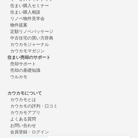
住まい購入セミナー
住まい購入相談
リノベ物件見学会
物件提案
定額リノベパッケージ
中古住宅の買い方辞典
カウカモジャーナル
カウカモマガジン
住まい売却のサポート
売却サポート
売却の基礎知識
ウルカモ
カウカモについて
カウカモとは
カウカモの評判・口コミ
カウカモアプリ
よくある質問
お問い合わせ
会員登録・ログイン