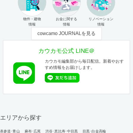
物件・建物
お金に関する
リノベーション
情報
情報
情報
cowcamo JOURNALを見る
カウカモ公式 LINE＠
カウカモ編集部から毎日配信。新着やおす
すめ情報をお届けします。
エリアから探す
表参道･青山
麻布･広尾
渋谷･恵比寿･中目黒
目黒･白金高輪