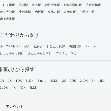
三軒茶屋駅
品川駅
渋谷駅
池尻大橋駅
成城学園前駅
千歳船橋駅
都立大学駅
中目黒駅
赤坂駅
恵比寿駅
表参道駅
学芸大学駅
麻布十番駅
こだわりから探す
ルーフバルコニー付き
庭付き
日当たり良好
眺望良好
ペット可
ひとり暮らし向け
ふたり暮らし向け
ファミリー向け
間取りから探す
1R
1K
1DK
1LDK
Studio
SLDK
2K
2DK
2LDK
3K
3DK
3LDK
4K
4DK
4LDK
アカウント