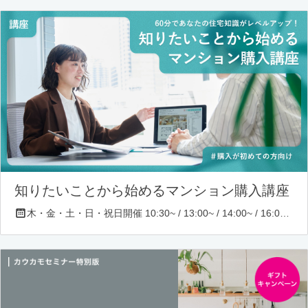
知りたいことから始めるマンション購入講座
木・金・土・日・祝日開催 10:30~ / 13:00~ / 14:00~ / 16:00~ / 17:00~/ 18:30~/ 19:30~