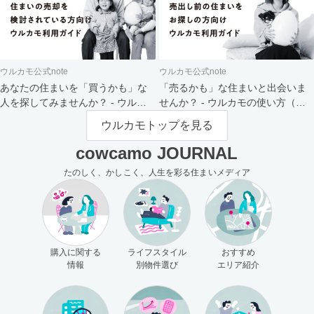
ウルカモ公式note
ウルカモ公式note
あなたの住まいを「買うかも」な
「売るかも」な住まいと出会いま
人を探してみませんか？ - ウルカ
せんか？ - ウルカモの使い方（買
モの使い方（売主さま向け）
主さま向け）
ウルカモトップを見る
cowcamo JOURNAL
たのしく、かしこく、人生を彩る住まいメディア
購入に関する
ライフスタイル
おすすめ
情報
別物件選び
エリア紹介