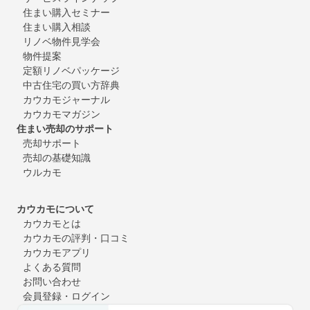
住まい購入セミナー
住まい購入相談
リノベ物件見学会
物件提案
定額リノベパッケージ
中古住宅の買い方辞典
カウカモジャーナル
カウカモマガジン
住まい売却のサポート
売却サポート
売却の基礎知識
ウルカモ
カウカモについて
カウカモとは
カウカモの評判・口コミ
カウカモアプリ
よくある質問
お問い合わせ
会員登録・ログイン