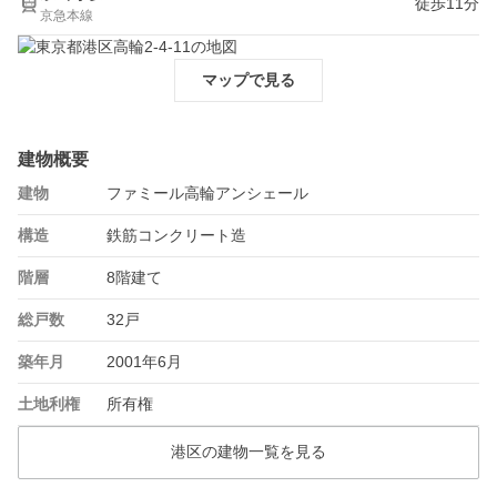
徒歩11分
京急本線
マップで見る
建物概要
建物
ファミール高輪アンシェール
構造
鉄筋コンクリート造
階層
8階建て
総戸数
32戸
築年月
2001年6月
土地利権
所有権
港区の建物一覧を見る