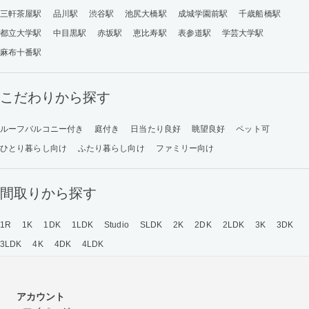
三軒茶屋駅
品川駅
渋谷駅
池尻大橋駅
成城学園前駅
千歳船橋駅
都立大学駅
中目黒駅
赤坂駅
恵比寿駅
表参道駅
学芸大学駅
麻布十番駅
こだわりから探す
ルーフバルコニー付き
庭付き
日当たり良好
眺望良好
ペット可
ひとり暮らし向け
ふたり暮らし向け
ファミリー向け
間取りから探す
1R
1K
1DK
1LDK
Studio
SLDK
2K
2DK
2LDK
3K
3DK
3LDK
4K
4DK
4LDK
アカウント