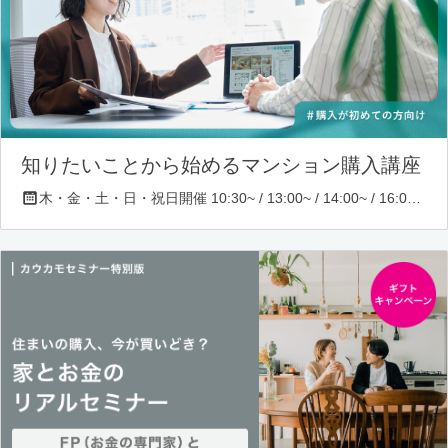
知りたいことから始めるマンション購入講座
木・金・土・日・祝日開催 10:30~ / 13:00~ / 14:00~ / 16:00~ / 17:00~/ 18:30~/ 19:30~