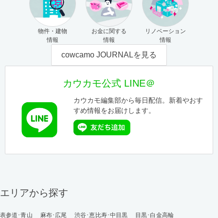
物件・建物
お金に関する
リノベーション
情報
情報
情報
cowcamo JOURNALを見る
カウカモ公式 LINE＠
カウカモ編集部から毎日配信。新着やおす
すめ情報をお届けします。
エリアから探す
表参道･青山
麻布･広尾
渋谷･恵比寿･中目黒
目黒･白金高輪