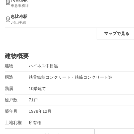
東急東横線
恵比寿駅
JR山手線
マップで見る
建物概要
建物
ハイネス中目黒
構造
鉄骨鉄筋コンクリート・鉄筋コンクリート造
階層
10階建て
総戸数
71戸
築年月
1978年12月
土地利権
所有権