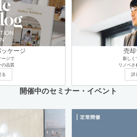
パッケージ
売却
ケージで
新しく
ーの品質
リノベさ
見る
詳
開催中のセミナー・イベント