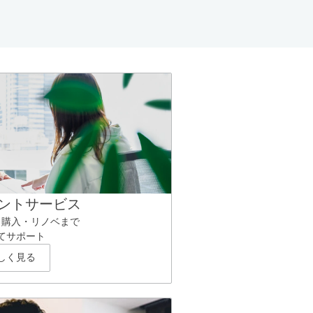
ントサービス
ら購入・リノベまで
てサポート
しく見る