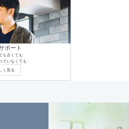
サポート
ても古くても
れていなくても
しく見る