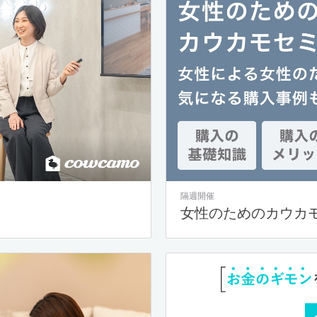
隔週開催
女性のためのカウカ