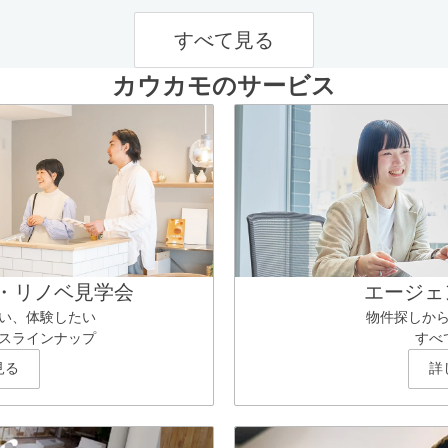
すべて見る
カウカモのサービス
・リノベ見学会
エージェ
い、体験したい
物件探しか
スラインナップ
すべ
見る
詳