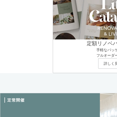
定額リノベ
手軽なパッ
フルオーダ
詳しく