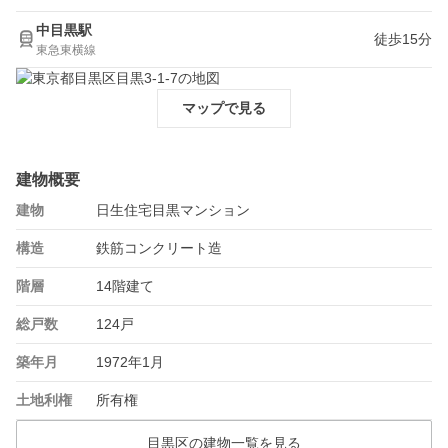
中目黒駅
徒歩15分
東急東横線
マップで見る
建物概要
建物
日生住宅目黒マンション
構造
鉄筋コンクリート造
階層
14階建て
総戸数
124戸
築年月
1972年1月
土地利権
所有権
目黒区の建物一覧を見る