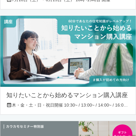
知りたいことから始めるマンション購入講座
木・金・土・日・祝日開催 10:30~ / 13:00~ / 14:00~ / 16:00~ / 17:00~/ 18:30~/ 19:30~