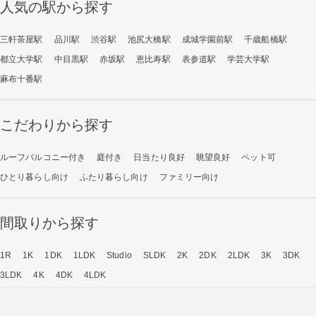
人気の駅から探す
三軒茶屋駅
品川駅
渋谷駅
池尻大橋駅
成城学園前駅
千歳船橋駅
都立大学駅
中目黒駅
赤坂駅
恵比寿駅
表参道駅
学芸大学駅
麻布十番駅
こだわりから探す
ルーフバルコニー付き
庭付き
日当たり良好
眺望良好
ペット可
ひとり暮らし向け
ふたり暮らし向け
ファミリー向け
間取りから探す
1R
1K
1DK
1LDK
Studio
SLDK
2K
2DK
2LDK
3K
3DK
3LDK
4K
4DK
4LDK