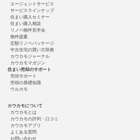
エージェントサービス
サービスラインナップ
住まい購入セミナー
住まい購入相談
リノベ物件見学会
物件提案
定額リノベパッケージ
中古住宅の買い方辞典
カウカモジャーナル
カウカモマガジン
住まい売却のサポート
売却サポート
売却の基礎知識
ウルカモ
カウカモについて
カウカモとは
カウカモの評判・口コミ
カウカモアプリ
よくある質問
お問い合わせ