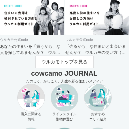
ウルカモ公式note
ウルカモ公式note
あなたの住まいを「買うかも」な
「売るかも」な住まいと出会いま
人を探してみませんか？ - ウルカ
せんか？ - ウルカモの使い方（買
モの使い方（売主さま向け）
主さま向け）
ウルカモトップを見る
cowcamo JOURNAL
たのしく、かしこく、人生を彩る住まいメディア
購入に関する
ライフスタイル
おすすめ
情報
別物件選び
エリア紹介