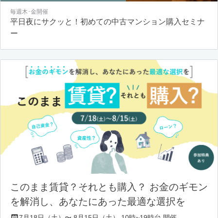
毎週木･金開催
平日夜にサクッと！初めての中古マンション購入セミナ
ー
このまま賃貸？それとも購入？ お金のギモン
を解消し、あなたにあった最適な選択を
7月18日（土）〜 8月15日（土） 10時~19時台 開催