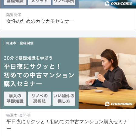
隔週開催
女性のためのカウカモセミナー
毎週木･金開催
平日夜にサクッと！初めての中古マンション購入セミナ
ー