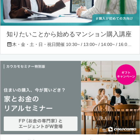
知りたいことから始めるマンション購入講座
木・金・土・日・祝日開催 10:30~ / 13:00~ / 14:00~ / 16:00~ / 17:00~/ 18:30~/ 19:30~