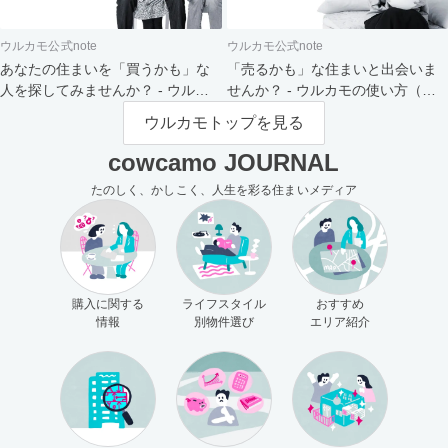
ウルカモ公式note
ウルカモ公式note
あなたの住まいを「買うかも」な
「売るかも」な住まいと出会いま
人を探してみませんか？ - ウルカ
せんか？ - ウルカモの使い方（買
モの使い方（売主さま向け）
主さま向け）
ウルカモトップを見る
cowcamo JOURNAL
たのしく、かしこく、人生を彩る住まいメディア
購入に関する
ライフスタイル
おすすめ
情報
別物件選び
エリア紹介