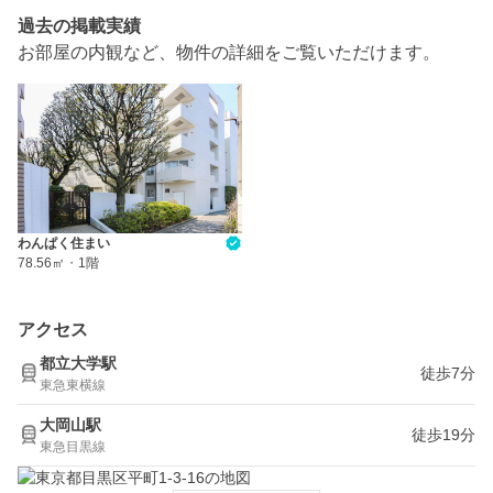
過去の掲載実績
お部屋の内観など、物件の詳細をご覧いただけます。
わんぱく住まい
78.56㎡
・
1階
アクセス
都立大学駅
徒歩7分
東急東横線
大岡山駅
徒歩19分
東急目黒線