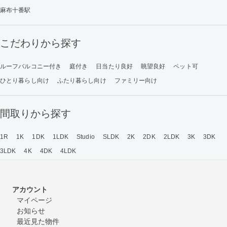
麻布十番駅
こだわりから探す
ルーフバルコニー付き
庭付き
日当たり良好
眺望良好
ペット可
ひとり暮らし向け
ふたり暮らし向け
ファミリー向け
間取りから探す
1R
1K
1DK
1LDK
Studio
SLDK
2K
2DK
2LDK
3K
3DK
3LDK
4K
4DK
4LDK
アカウント
マイページ
お知らせ
最近見た物件