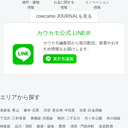
物件・建物
お金に関する
リノベーション
情報
情報
情報
cowcamo JOURNALを見る
カウカモ公式 LINE＠
カウカモ編集部から毎日配信。新着やおす
すめ情報をお届けします。
エリアから探す
表参道･青山
麻布･広尾
渋谷･恵比寿･中目黒
目黒･白金高輪
下北沢･三軒茶屋
東横線･目黒線
駒沢･二子玉川
代々木公園
井の頭線
神楽坂
品川・田町
銀座・築地
豊洲
清澄・門前仲町
皇居西側