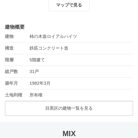
マップで見る
建物概要
建物
柿の木坂ロイアルハイツ
構造
鉄筋コンクリート造
階層
5階建て
総戸数
31戸
築年月
1982年3月
土地利権
所有権
目黒区の建物一覧を見る
MIX