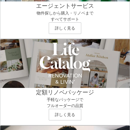
エージェントサービス
物件探しから購入・リノベまで
すべてサポート
詳しく見る
定額リノベパッケージ
手軽なパッケージで
フルオーダーの品質
詳しく見る