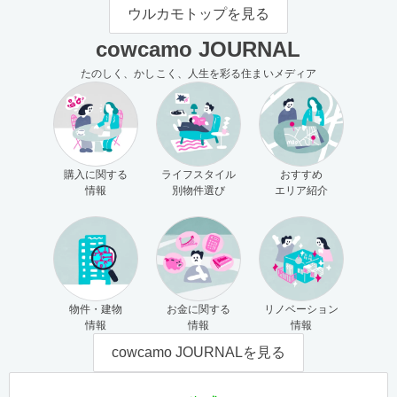
モの使い方（売主さま向け）
主さま向け）
ウルカモトップを見る
cowcamo JOURNAL
たのしく、かしこく、人生を彩る住まいメディア
購入に関する
ライフスタイル
おすすめ
情報
別物件選び
エリア紹介
物件・建物
お金に関する
リノベーション
情報
情報
情報
cowcamo JOURNALを見る