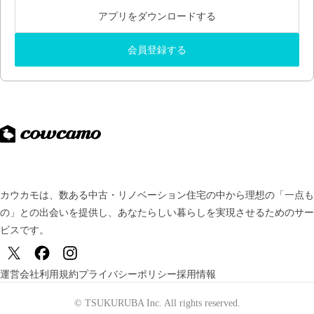
アプリをダウンロードする
会員登録する
カウカモは、数ある中古・リノベーション住宅の中から理想の「一点も
の」との出会いを提供し、
あなたらしい暮らしを実現させるためのサー
ビスです。
運営会社
利用規約
プライバシーポリシー
採用情報
© TSUKURUBA Inc. All rights reserved.