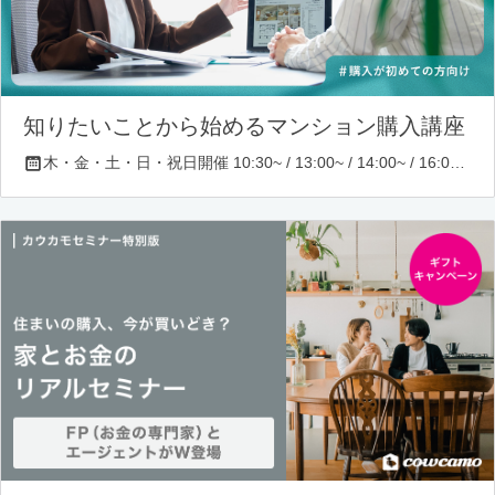
知りたいことから始めるマンション購入講座
木・金・土・日・祝日開催 10:30~ / 13:00~ / 14:00~ / 16:00~ / 17:00~/ 18:30~/ 19:30~