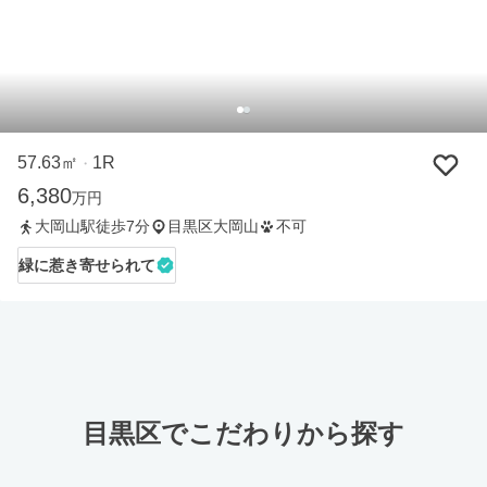
57.63㎡
1R
・
6,380
万円
大岡山駅徒歩7分
目黒区大岡山
不可
緑に惹き寄せられて
目黒区でこだわりから探す