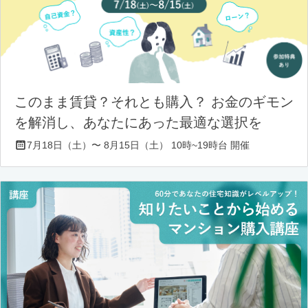
このまま賃貸？それとも購入？ お金のギモン
を解消し、あなたにあった最適な選択を
7月18日（土）〜 8月15日（土） 10時~19時台 開催