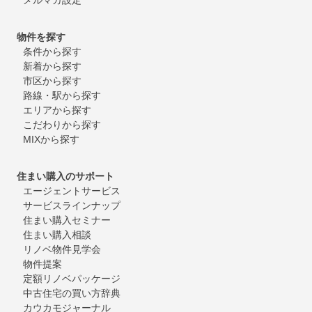
物件を探す
条件から探す
新着から探す
市区から探す
路線・駅から探す
エリアから探す
こだわりから探す
MIXから探す
住まい購入のサポート
エージェントサービス
サービスラインナップ
住まい購入セミナー
住まい購入相談
リノベ物件見学会
物件提案
定額リノベパッケージ
中古住宅の買い方辞典
カウカモジャーナル