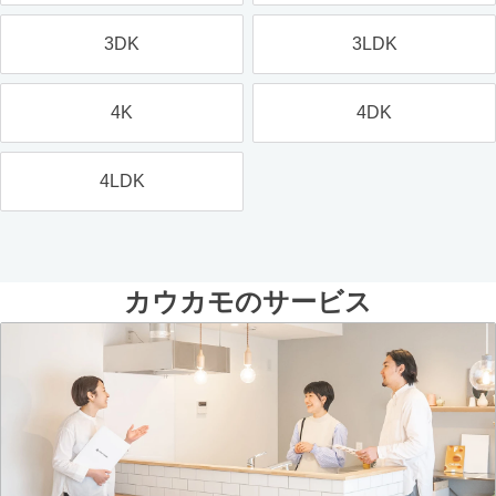
3DK
3LDK
4K
4DK
4LDK
カウカモのサービス