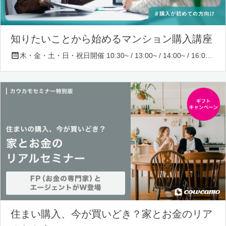
知りたいことから始めるマンション購入講座
木・金・土・日・祝日開催 10:30~ / 13:00~ / 14:00~ / 16:00~ / 17:00~/ 18:30~/ 19:30~
住まい購入、今が買いどき？家とお金のリア