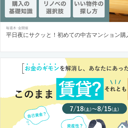
毎週木･金開催
平日夜にサクッと！初めての中古マンション購