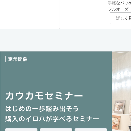
手軽なパッ
フルオーダ
詳しく