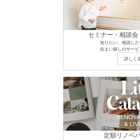
セミナー・相談会
知りたい、相談した
住まい探しのサービ
詳しく
定額リノベ