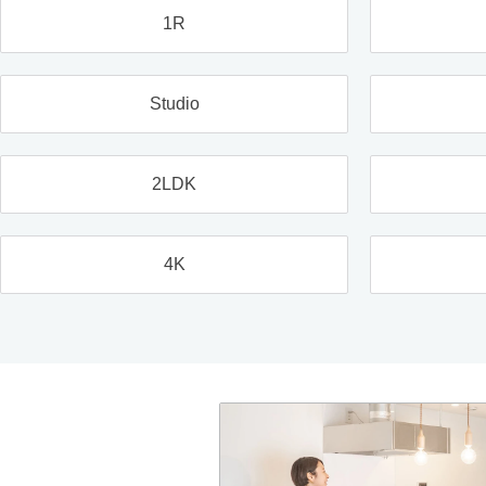
1R
Studio
2LDK
4K