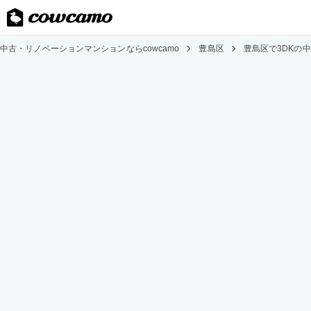
中古・リノベーションマンションならcowcamo
豊島区
豊島区で3DKの