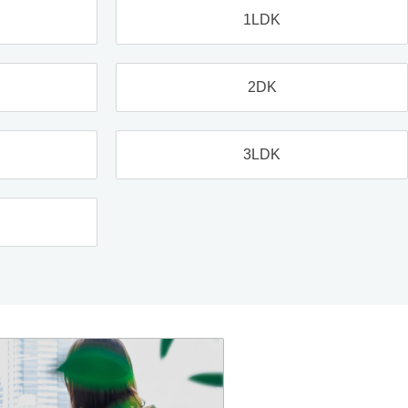
1LDK
2DK
3LDK