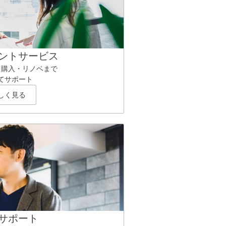
ントサービス
ら購入・リノベまで
てサポート
しく見る
サポート