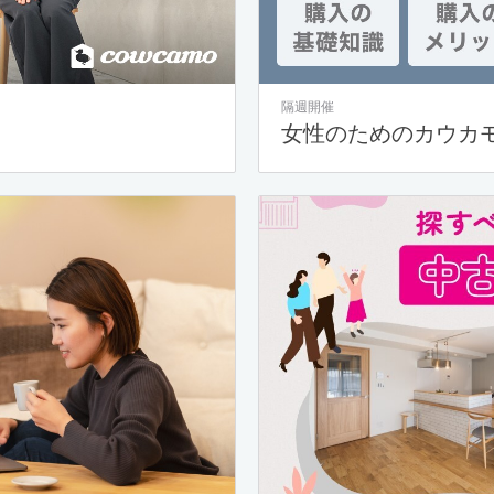
隔週開催
女性のためのカウカ