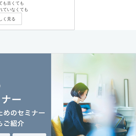
ても古くても
れていなくても
しく見る