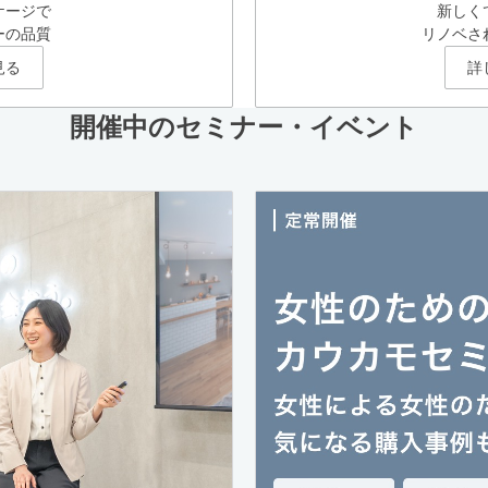
ケージで
新しく
ーの品質
リノベさ
見る
詳
開催中のセミナー・イベント