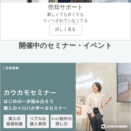
売却サポート
新しくても古くても
リノベされていなくても
詳しく見る
開催中のセミナー・イベント