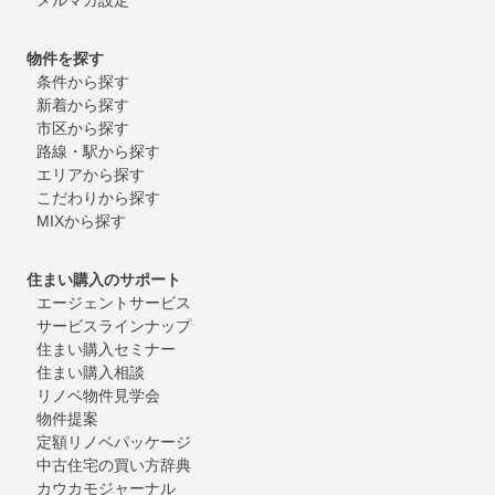
物件を探す
条件から探す
新着から探す
市区から探す
路線・駅から探す
エリアから探す
こだわりから探す
MIXから探す
住まい購入のサポート
エージェントサービス
サービスラインナップ
住まい購入セミナー
住まい購入相談
リノベ物件見学会
物件提案
定額リノベパッケージ
中古住宅の買い方辞典
カウカモジャーナル