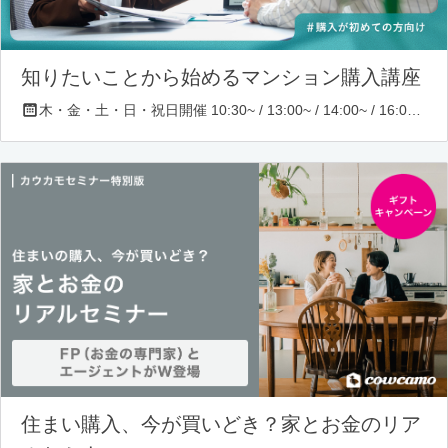
知りたいことから始めるマンション購入講座
木・金・土・日・祝日開催 10:30~ / 13:00~ / 14:00~ / 16:00~ / 17:00~/ 18:30~/ 19:30~
住まい購入、今が買いどき？家とお金のリア