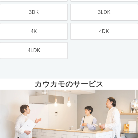
3DK
3LDK
4K
4DK
4LDK
カウカモのサービス