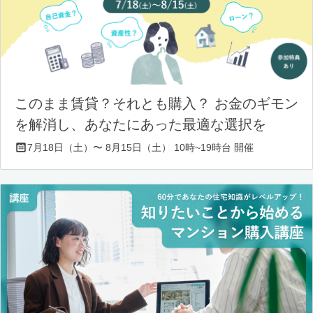
このまま賃貸？それとも購入？ お金のギモン
を解消し、あなたにあった最適な選択を
7月18日（土）〜 8月15日（土） 10時~19時台 開催