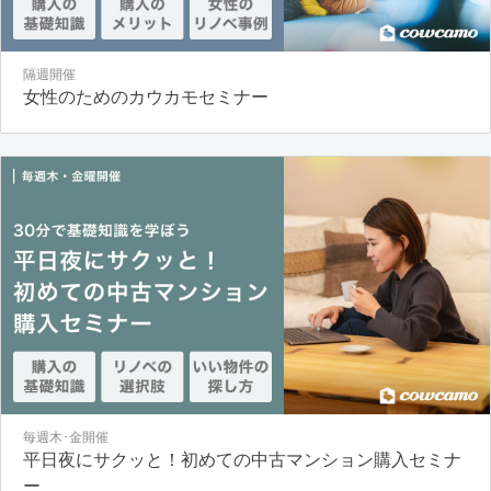
隔週開催
女性のためのカウカモセミナー
毎週木･金開催
平日夜にサクッと！初めての中古マンション購入セミナ
ー