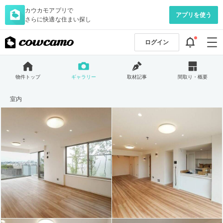
カウカモアプリで
アプリを使う
さらに快適な住まい探し
ログイン
物件トップ
ギャラリー
取材記事
間取り・概要
室内