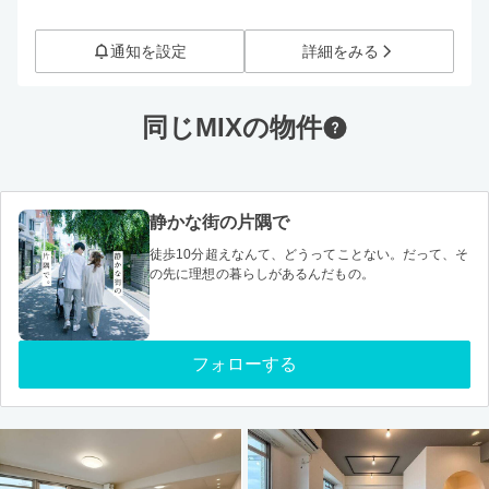
通知を設定
詳細をみる
同じMIXの物件
静かな街の片隅で
徒歩10分超えなんて、どうってことない。だって、そ
の先に理想の暮らしがあるんだもの。
フォローする