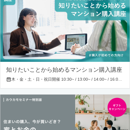
知りたいことから始めるマンション購入講座
木・金・土・日・祝日開催 10:30~ / 13:00~ / 14:00~ / 16:00~ / 17:00~/ 18:30~/ 19:30~