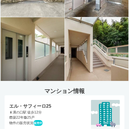
マンション情報
エル・サフィーロ25
溝の口駅 徒歩12分
築22年
25戸
物件の販売状況
販売中