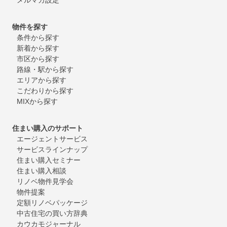
物件を探す
条件から探す
新着から探す
市区から探す
路線・駅から探す
エリアから探す
こだわりから探す
MIXから探す
住まい購入のサポート
エージェントサービス
サービスラインナップ
住まい購入セミナー
住まい購入相談
リノベ物件見学会
物件提案
定額リノベパッケージ
中古住宅の買い方辞典
カウカモジャーナル