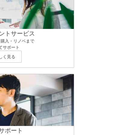
ントサービス
ら購入・リノベまで
てサポート
しく見る
サポート