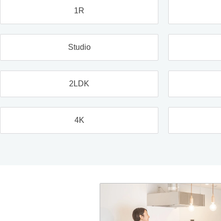
1R
Studio
2LDK
4K