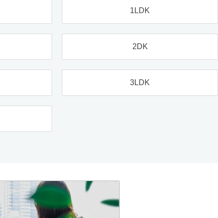
1LDK
2DK
3LDK