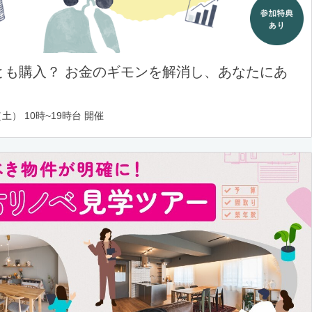
とも購入？ お金のギモンを解消し、あなたにあ
土） 10時~19時台 開催