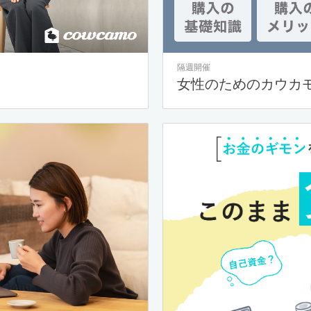
隔週開催
女性のためのカウカ