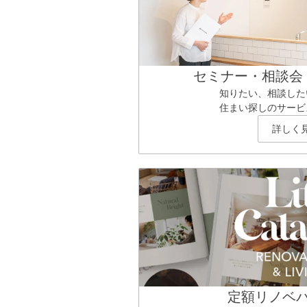
セミナー・相談会
知りたい、相談した
住まい探しのサービ
詳しく
定額リノベ