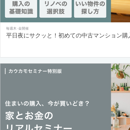
毎週木･金開催
平日夜にサクッと！初めての中古マンション購