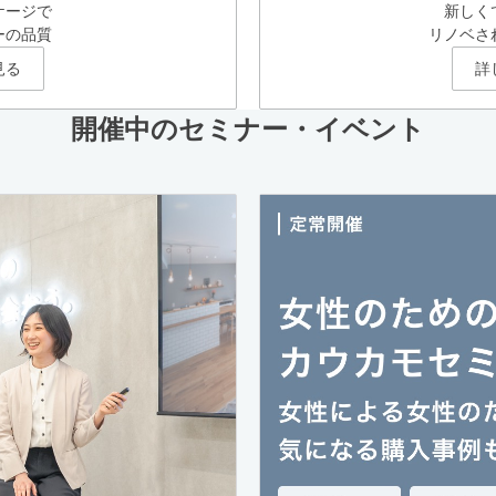
ケージで
新しく
ーの品質
リノベさ
見る
詳
開催中のセミナー・イベント