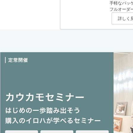
手軽なパッ
フルオーダ
詳しく