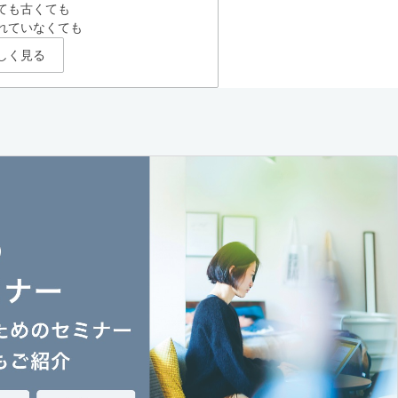
ても古くても
れていなくても
しく見る