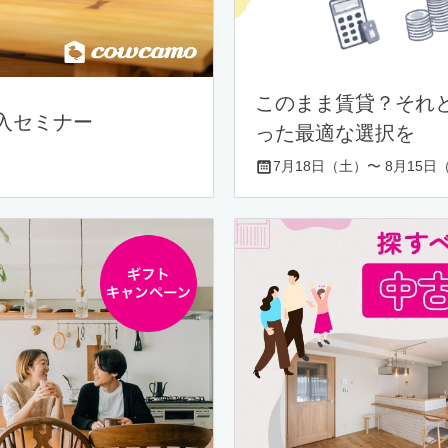
このまま賃貸？それ
入セミナー
った最適な選択を
7月18日（土）〜 8月15日（