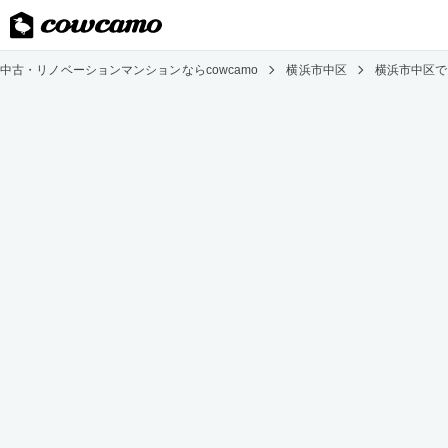
中古・リノベーションマンションならcowcamo
横浜市中区
横浜市中区で