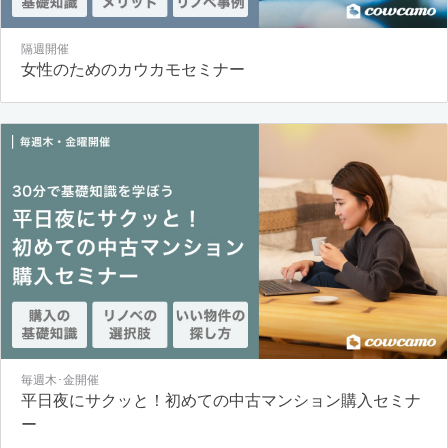
隔週開催
女性のためのカウカモセミナー
毎週木･金開催
平日夜にサクッと！初めての中古マンション購入セミナ
ー