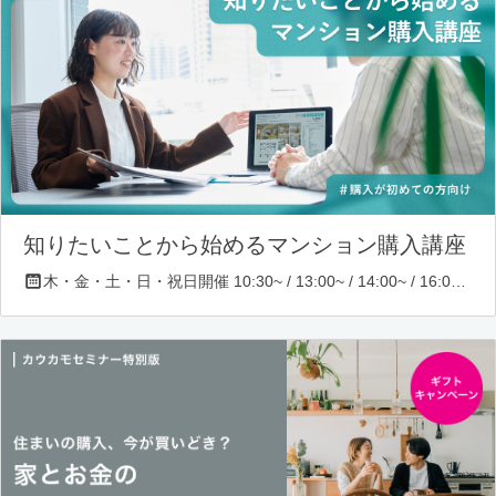
知りたいことから始めるマンション購入講座
木・金・土・日・祝日開催 10:30~ / 13:00~ / 14:00~ / 16:00~ / 17:00~/ 18:30~/ 19:30~