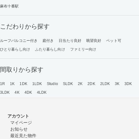
麻布十番駅
こだわりから探す
ルーフバルコニー付き
庭付き
日当たり良好
眺望良好
ペット可
ひとり暮らし向け
ふたり暮らし向け
ファミリー向け
間取りから探す
1R
1K
1DK
1LDK
Studio
SLDK
2K
2DK
2LDK
3K
3DK
3LDK
4K
4DK
4LDK
アカウント
マイページ
お知らせ
最近見た物件