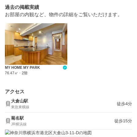
過去の掲載実績
お部屋の内観など、物件の詳細をご覧いただけます。
MY HOME MY PARK
76.47㎡
・
2階
アクセス
大倉山駅
徒歩4分
東急東横線
菊名駅
徒歩15分
JR横浜線