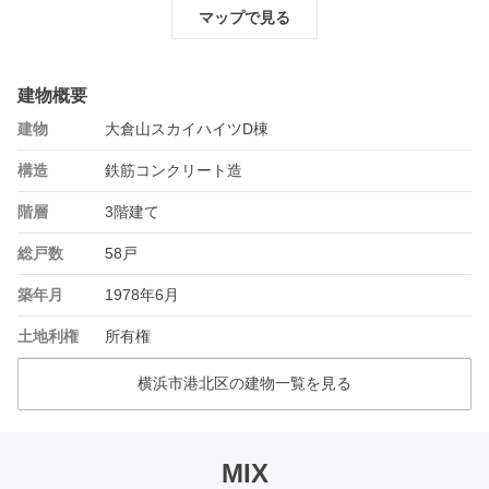
マップで見る
建物概要
建物
大倉山スカイハイツD棟
構造
鉄筋コンクリート造
階層
3階建て
総戸数
58戸
築年月
1978年6月
土地利権
所有権
横浜市港北区の建物一覧を見る
MIX