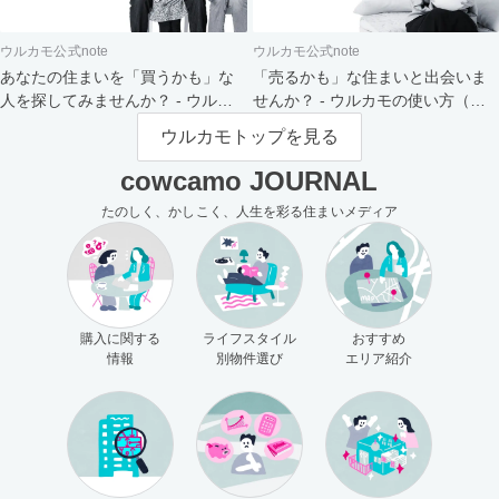
ウルカモ公式note
ウルカモ公式note
あなたの住まいを「買うかも」な
「売るかも」な住まいと出会いま
人を探してみませんか？ - ウルカ
せんか？ - ウルカモの使い方（買
モの使い方（売主さま向け）
主さま向け）
ウルカモトップを見る
cowcamo JOURNAL
たのしく、かしこく、人生を彩る住まいメディア
購入に関する
ライフスタイル
おすすめ
情報
別物件選び
エリア紹介