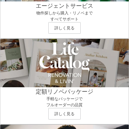
エージェントサービス
物件探しから購入・リノベまで
すべてサポート
詳しく見る
定額リノベパッケージ
手軽なパッケージで
フルオーダーの品質
詳しく見る