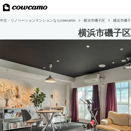
中古・リノベーションマンションならcowcamo
横浜市磯子区
横浜市磯子
横浜市磯子区