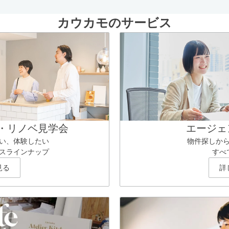
カウカモのサービス
・リノベ見学会
エージェ
い、体験したい
物件探しか
スラインナップ
すべ
見る
詳