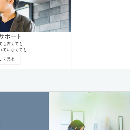
サポート
ても古くても
れていなくても
しく見る