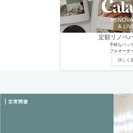
定額リノベ
手軽なパッ
フルオーダ
詳しく