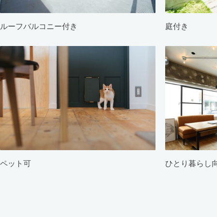
ルーフバルコニー付き
庭付き
ペット可
ひとり暮らし