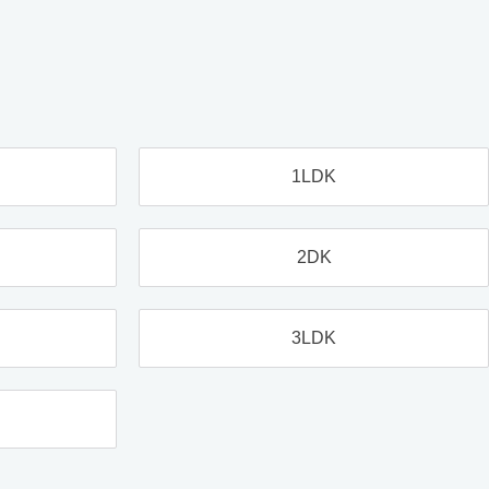
1LDK
2DK
3LDK