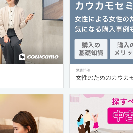
隔週開催
女性のためのカウカ