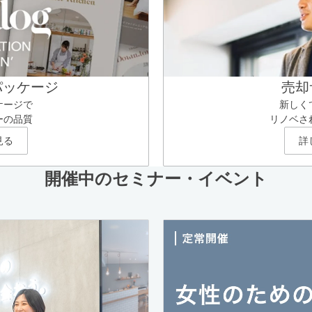
パッケージ
売却
ケージで
新しく
ーの品質
リノベさ
見る
詳
開催中のセミナー・イベント