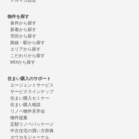
物件を探す
条件から探す
新着から探す
市区から探す
路線・駅から探す
エリアから探す
こだわりから探す
MIXから探す
住まい購入のサポート
エージェントサービス
サービスラインナップ
住まい購入セミナー
住まい購入相談
リノベ物件見学会
物件提案
定額リノベパッケージ
中古住宅の買い方辞典
カウカモジャーナル