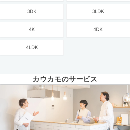
3DK
3LDK
4K
4DK
4LDK
カウカモのサービス