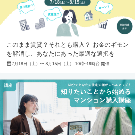
このまま賃貸？それとも購入？ お金のギモン
を解消し、あなたにあった最適な選択を
7月18日（土）〜 8月15日（土） 10時~19時台 開催