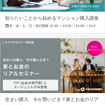
知りたいことから始めるマンション購入講座
木・金・土・日・祝日開催 10:30~ / 13:00~ / 14:00~ / 16:00~ / 17:00~/ 18:30~/ 19:30~
住まい購入、今が買いどき？家とお金のリア