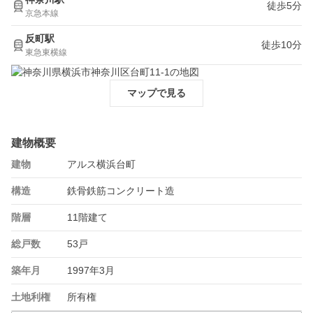
徒歩5分
京急本線
反町駅
徒歩10分
東急東横線
マップで見る
建物概要
建物
アルス横浜台町
構造
鉄骨鉄筋コンクリート造
階層
11階建て
総戸数
53戸
築年月
1997年3月
土地利権
所有権