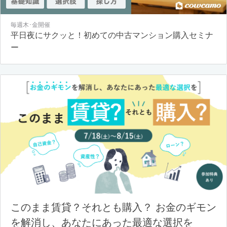
毎週木･金開催
平日夜にサクッと！初めての中古マンション購入セミナ
ー
このまま賃貸？それとも購入？ お金のギモン
を解消し、あなたにあった最適な選択を