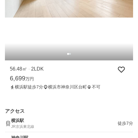
56.48㎡
2LDK
・
6,699
万円
横浜駅徒歩7分
横浜市神奈川区台町
不可
アクセス
横浜駅
徒歩7分
JR京浜東北線
神奈川駅