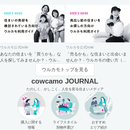
ト
ウルカモ公式note
ウルカモ公式note
あなたの住まいを「買うかも」な
「売るかも」な住まいと出会いま
人を探してみませんか？ - ウルカ
せんか？ - ウルカモの使い方（買
モの使い方（売主さま向け）
主さま向け）
ウルカモトップを見る
cowcamo JOURNAL
たのしく、かしこく、人生を彩る住まいメディア
購入に関する
ライフスタイル
おすすめ
情報
別物件選び
エリア紹介