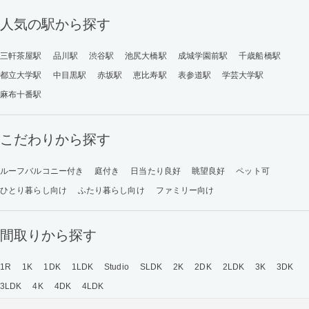
人気の駅から探す
三軒茶屋駅
品川駅
渋谷駅
池尻大橋駅
成城学園前駅
千歳船橋駅
都立大学駅
中目黒駅
赤坂駅
恵比寿駅
表参道駅
学芸大学駅
麻布十番駅
こだわりから探す
ルーフバルコニー付き
庭付き
日当たり良好
眺望良好
ペット可
ひとり暮らし向け
ふたり暮らし向け
ファミリー向け
間取りから探す
1R
1K
1DK
1LDK
Studio
SLDK
2K
2DK
2LDK
3K
3DK
3LDK
4K
4DK
4LDK