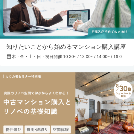
知りたいことから始めるマンション購入講座
木・金・土・日・祝日開催 10:30~ / 13:00~ / 14:00~ / 16:00~ / 17:00~/ 18:30~/ 19:30~