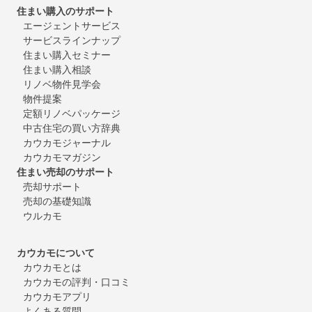
住まい購入のサポート
エージェントサービス
サービスラインナップ
住まい購入セミナー
住まい購入相談
リノベ物件見学会
物件提案
定額リノベパッケージ
中古住宅の買い方辞典
カウカモジャーナル
カウカモマガジン
住まい売却のサポート
売却サポート
売却の基礎知識
ウルカモ
カウカモについて
カウカモとは
カウカモの評判・口コミ
カウカモアプリ
よくある質問