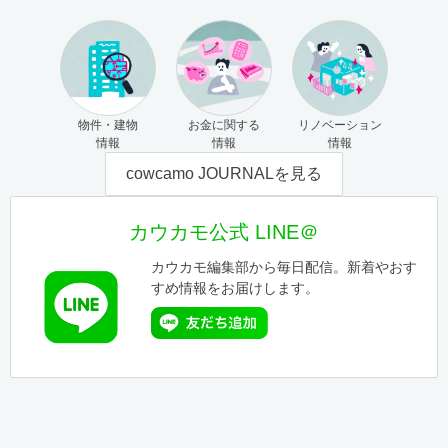
物件・建物
お金に関する
リノベーション
情報
情報
情報
cowcamo JOURNALを見る
カウカモ公式 LINE＠
カウカモ編集部から毎日配信。新着やおす
すめ情報をお届けします。