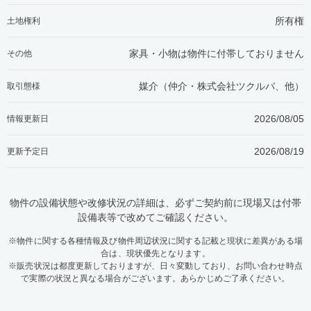
所有権
土地権利
家具・小物は物件に付帯しておりません
その他
媒介（仲介・
株式会社ツクルバ、他
）
取引態様
2026/08/05
情報更新日
2026/08/19
更新予定日
物件の設備状態や改修状況の詳細は、必ずご契約前に現場又は付帯
設備表等で改めてご確認ください。
※物件に関する各種情報及び物件周辺状況に関する記載と現状に差異がある場
合は、現状優先となります。
※販売状況は都度更新しておりますが、日々変動しており、お問い合わせ時点
で実際の状況と異なる場合がございます。あらかじめご了承ください。