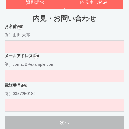
資料請求
内見申し込み
内見・お問い合わせ
お名前
必須
例）山田 太郎
メールアドレス
必須
例）contact@example.com
電話番号
必須
例）0357250182
次へ