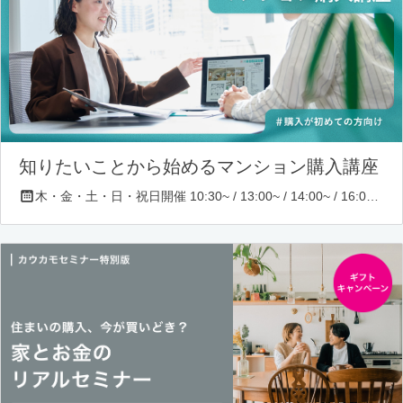
知りたいことから始めるマンション購入講座
木・金・土・日・祝日開催 10:30~ / 13:00~ / 14:00~ / 16:00~ / 17:00~/ 18:30~/ 19:30~