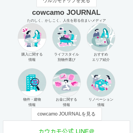
ウルカモトップを見る
cowcamo JOURNAL
たのしく、かしこく、人生を彩る住まいメディア
購入に関する
ライフスタイル
おすすめ
情報
別物件選び
エリア紹介
物件・建物
お金に関する
リノベーション
情報
情報
情報
cowcamo JOURNALを見る
カウカモ公式 LINE＠