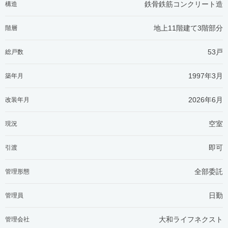
鉄骨鉄筋コンクリート造
構造
地上11階建て3階部分
階層
53戸
総戸数
1997年3月
築年月
2026年6月
改装年月
空室
現況
即可
引渡
全部委託
管理形態
日勤
管理員
大和ライフネクスト
管理会社