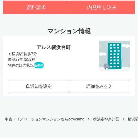
資料請求
内見申し込み
マンション情報
アルス横浜台町
横浜駅 徒歩7分
築29年
53戸
物件の販売状況
販売中
通知を設定
詳細をみる
中古・リノベーションマンションならcowcamo
横浜市神奈川区
横浜