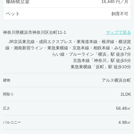
修繕積立金
16,440 円／月
ペット
飼育不可
神奈川県横浜市神奈川区台町11-1
マップで見る
JR京浜東北線・成田エクスプレス・東海道本線・根岸線・横須賀
線・湘南新宿ライン・東急東横線・京急本線・相鉄本線・みなとみ
らい線・ブルーライン「横浜」駅 徒歩7分
京急本線「神奈川」駅 徒歩5分
東急東横線「反町」駅 徒歩10分
アルス横浜台町
建物
2LDK
間取り
56.48㎡
広さ
4.98㎡
バルコニー