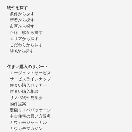
物件を探す
条件から探す
新着から探す
市区から探す
路線・駅から探す
エリアから探す
こだわりから探す
MIXから探す
住まい購入のサポート
エージェントサービス
サービスラインナップ
住まい購入セミナー
住まい購入相談
リノベ物件見学会
物件提案
定額リノベパッケージ
中古住宅の買い方辞典
カウカモジャーナル
カウカモマガジン