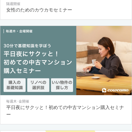
隔週開催
女性のためのカウカモセミナー
毎週木･金開催
平日夜にサクッと！初めての中古マンション購入セミナ
ー