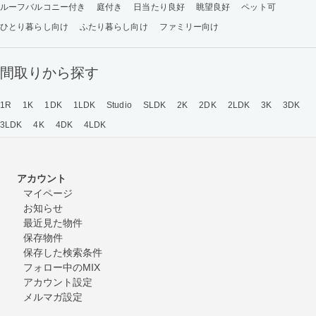
ルーフバルコニー付き
庭付き
日当たり良好
眺望良好
ペット可
ひとり暮らし向け
ふたり暮らし向け
ファミリー向け
間取りから探す
1R
1K
1DK
1LDK
Studio
SLDK
2K
2DK
2LDK
3K
3DK
3LDK
4K
4DK
4LDK
アカウント
マイページ
お知らせ
最近見た物件
保存物件
保存した検索条件
フォロー中のMIX
アカウント設定
メルマガ設定