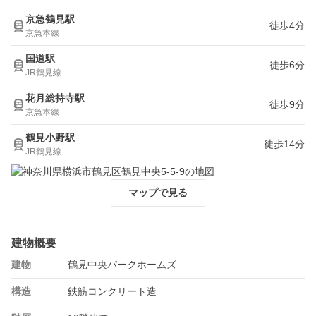
京急鶴見駅
徒歩4分
京急本線
国道駅
徒歩6分
JR鶴見線
花月総持寺駅
徒歩9分
京急本線
鶴見小野駅
徒歩14分
JR鶴見線
マップで見る
建物概要
建物
鶴見中央パークホームズ
構造
鉄筋コンクリート造