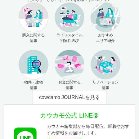
購入に関する
ライフスタイル
おすすめ
情報
別物件選び
エリア紹介
物件・建物
お金に関する
リノベーション
情報
情報
情報
cowcamo JOURNALを見る
カウカモ公式 LINE＠
カウカモ編集部から毎日配信。新着やおす
すめ情報をお届けします。