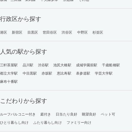
行政区から探す
港区
新宿区
目黒区
世田谷区
渋谷区
中野区
杉並区
人気の駅から探す
三軒茶屋駅
品川駅
渋谷駅
池尻大橋駅
成城学園前駅
千歳船橋駅
都立大学駅
中目黒駅
赤坂駅
恵比寿駅
表参道駅
学芸大学駅
麻布十番駅
こだわりから探す
ルーフバルコニー付き
庭付き
日当たり良好
眺望良好
ペット可
ひとり暮らし向け
ふたり暮らし向け
ファミリー向け