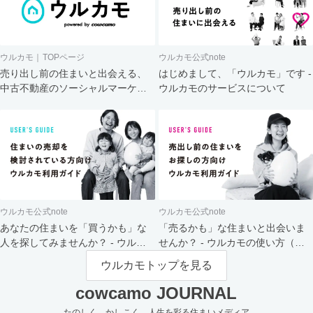
ウルカモ｜TOPページ
ウルカモ公式note
売り出し前の住まいと出会える、
はじめまして、「ウルカモ」です -
中古不動産のソーシャルマーケッ
ウルカモのサービスについて
ト
ウルカモ公式note
ウルカモ公式note
あなたの住まいを「買うかも」な
「売るかも」な住まいと出会いま
人を探してみませんか？ - ウルカ
せんか？ - ウルカモの使い方（買
モの使い方（売主さま向け）
主さま向け）
ウルカモトップを見る
cowcamo JOURNAL
たのしく、かしこく、人生を彩る住まいメディア