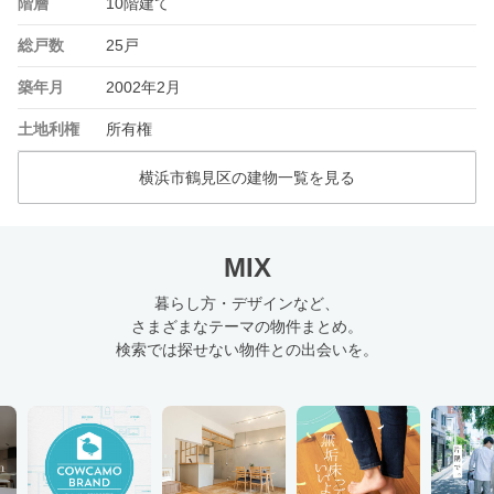
階層
10階建て
総戸数
25戸
築年月
2002年2月
土地利権
所有権
横浜市鶴見区の建物一覧を見る
MIX
暮らし方・デザインなど、
さまざまなテーマの物件まとめ。
検索では探せない物件との出会いを。