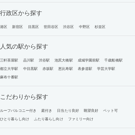
行政区から探す
港区
新宿区
目黒区
世田谷区
渋谷区
中野区
杉並区
人気の駅から探す
三軒茶屋駅
品川駅
渋谷駅
池尻大橋駅
成城学園前駅
千歳船橋駅
都立大学駅
中目黒駅
赤坂駅
恵比寿駅
表参道駅
学芸大学駅
麻布十番駅
こだわりから探す
ルーフバルコニー付き
庭付き
日当たり良好
眺望良好
ペット可
ひとり暮らし向け
ふたり暮らし向け
ファミリー向け