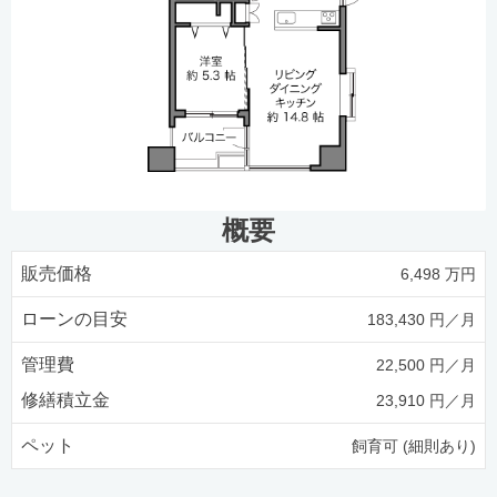
概要
販売価格
6,498 万円
ローンの目安
183,430 円／月
管理費
22,500 円／月
修繕積立金
23,910 円／月
ペット
飼育可 (細則あり)