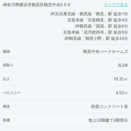
神奈川県横浜市鶴見区鶴見中央5-5-9
マップで見る
JR京浜東北線・鶴見線「鶴見」駅 徒歩7分
京急本線「京急鶴見」駅 徒歩4分
JR鶴見線「国道」駅 徒歩6分
京急本線「花月総持寺」駅 徒歩9分
JR鶴見線「鶴見小野」駅 徒歩14分
鶴見中央パークホームズ
建物
3LDK
間取り
70.31㎡
広さ
4.52㎡
バルコニー
鉄筋コンクリート造
構造
地上10階建て6階部分
階層