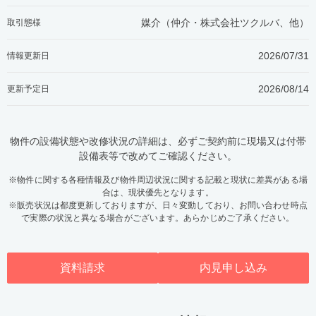
媒介（仲介・
株式会社ツクルバ、他
）
取引態様
2026/07/31
情報更新日
2026/08/14
更新予定日
物件の設備状態や改修状況の詳細は、必ずご契約前に現場又は付帯
設備表等で改めてご確認ください。
※物件に関する各種情報及び物件周辺状況に関する記載と現状に差異がある場
合は、現状優先となります。
※販売状況は都度更新しておりますが、日々変動しており、お問い合わせ時点
で実際の状況と異なる場合がございます。あらかじめご了承ください。
資料請求
内見申し込み