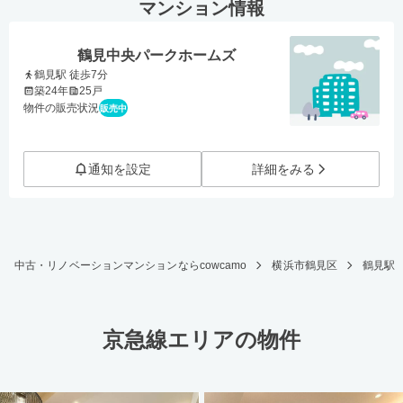
マンション情報
鶴見中央パークホームズ
鶴見駅 徒歩7分
築24年
25戸
物件の販売状況
販売中
通知を設定
詳細をみる
中古・リノベーションマンションならcowcamo
横浜市鶴見区
鶴見駅
京急線エリアの物件