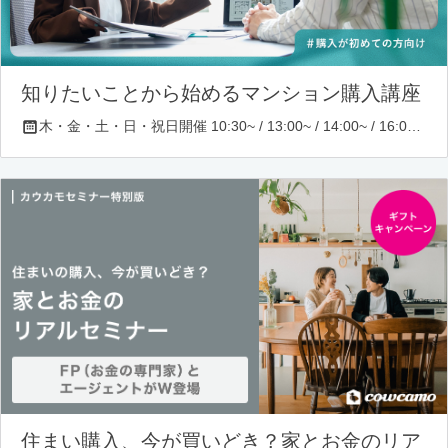
知りたいことから始めるマンション購入講座
木・金・土・日・祝日開催 10:30~ / 13:00~ / 14:00~ / 16:00~ / 17:00~/ 18:30~/ 19:30~
住まい購入、今が買いどき？家とお金のリア