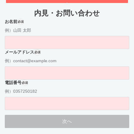
内見・お問い合わせ
お名前
必須
例）山田 太郎
メールアドレス
必須
例）contact@example.com
電話番号
必須
例）0357250182
次へ