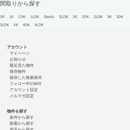
間取りから探す
1R
1K
1DK
1LDK
Studio
SLDK
2K
2DK
2LDK
3K
3DK
3LDK
4K
4DK
4LDK
アカウント
マイページ
お知らせ
最近見た物件
保存物件
保存した検索条件
フォロー中のMIX
アカウント設定
メルマガ設定
物件を探す
条件から探す
新着から探す
市区から探す