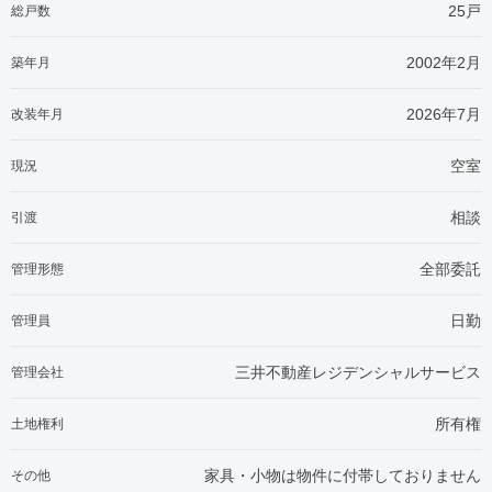
25戸
総戸数
2002年2月
築年月
2026年7月
改装年月
空室
現況
相談
引渡
全部委託
管理形態
日勤
管理員
三井不動産レジデンシャルサービス
管理会社
所有権
土地権利
家具・小物は物件に付帯しておりません
その他