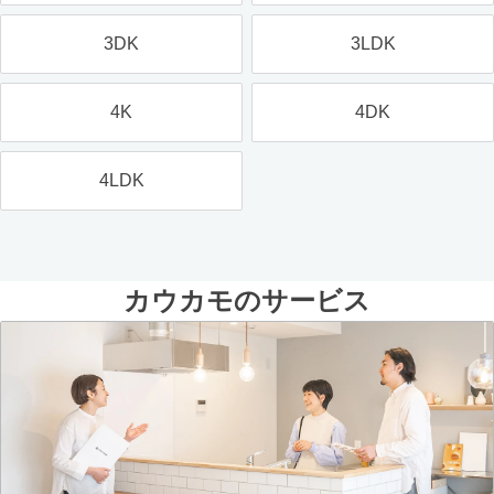
3DK
3LDK
4K
4DK
4LDK
カウカモのサービス