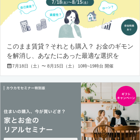
このまま賃貸？それとも購入？ お金のギモン
を解消し、あなたにあった最適な選択を
7月18日（土）〜 8月15日（土） 10時~19時台 開催