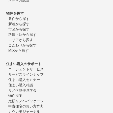
物件を探す
条件から探す
新着から探す
市区から探す
路線・駅から探す
エリアから探す
こだわりから探す
MIXから探す
住まい購入のサポート
エージェントサービス
サービスラインナップ
住まい購入セミナー
住まい購入相談
リノベ物件見学会
物件提案
定額リノベパッケージ
中古住宅の買い方辞典
カウカモジャーナル