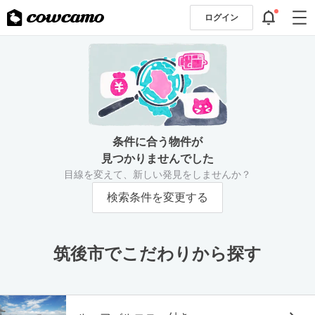
ログイン
条件に合う物件が
見つかりませんでした
目線を変えて、新しい発見をしませんか？
検索条件を変更する
筑後市でこだわりから探す