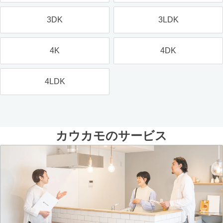
3DK
3LDK
4K
4DK
4LDK
カウカモのサービス