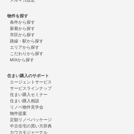
物件を探す
条件から探す
新着から探す
市区から探す
路線・駅から探す
エリアから探す
こだわりから探す
MIXから探す
住まい購入のサポート
エージェントサービス
サービスラインナップ
住まい購入セミナー
住まい購入相談
リノベ物件見学会
物件提案
定額リノベパッケージ
中古住宅の買い方辞典
カウカモジャーナル