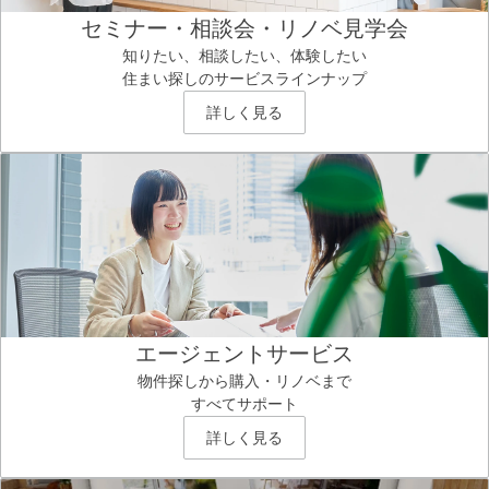
セミナー・相談会・リノベ見学会
知りたい、相談したい、体験したい
住まい探しのサービスラインナップ
詳しく見る
エージェントサービス
物件探しから購入・リノベまで
すべてサポート
詳しく見る