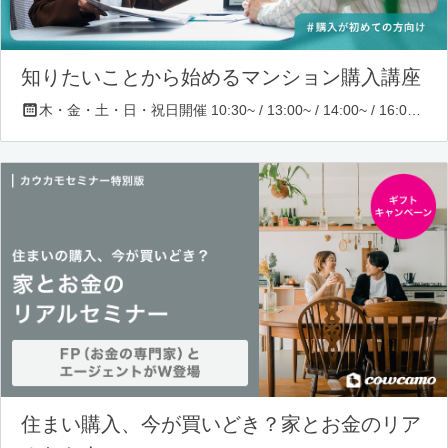
知りたいことから始めるマンション購入講座
木・金・土・日・祝日開催 10:30~ / 13:00~ / 14:00~ / 16:00~ / 17:00~/ 18:30~/ 19:30~
住まい購入、今が買いどき？家とお金のリア