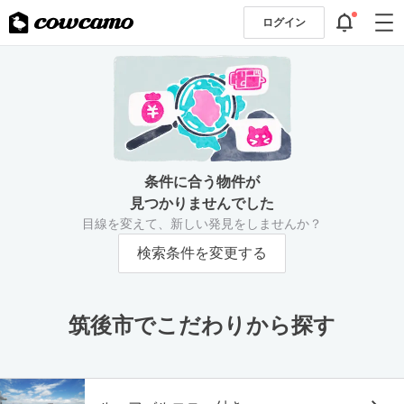
ログイン
条件に合う物件が
見つかりませんでした
目線を変えて、新しい発見をしませんか？
検索条件を変更する
筑後市でこだわりから探す