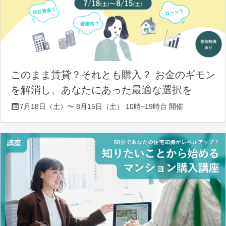
このまま賃貸？それとも購入？ お金のギモン
を解消し、あなたにあった最適な選択を
7月18日（土）〜 8月15日（土） 10時~19時台 開催