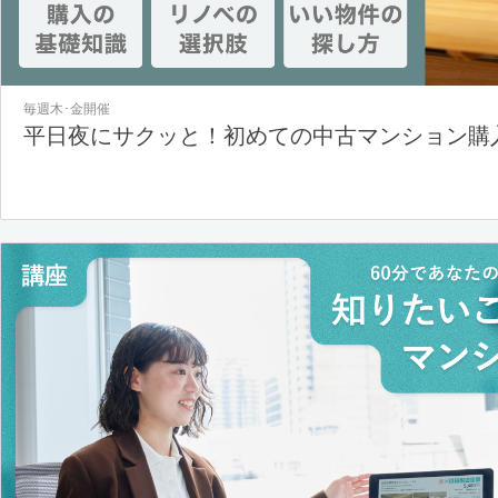
毎週木･金開催
平日夜にサクッと！初めての中古マンション購