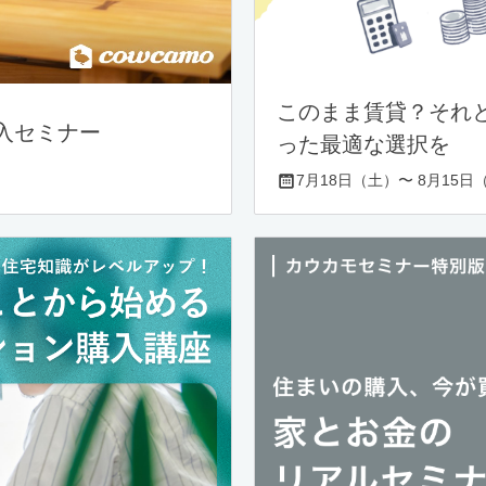
このまま賃貸？それ
入セミナー
った最適な選択を
7月18日（土）〜 8月15日（