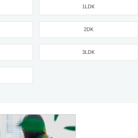
1LDK
2DK
3LDK