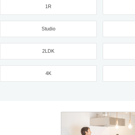
1R
Studio
2LDK
4K