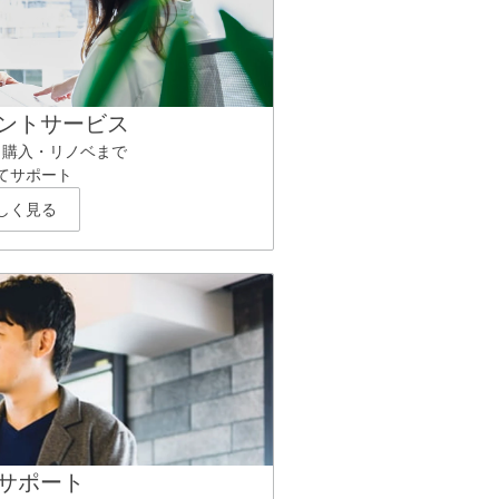
ントサービス
ら購入・リノベまで
てサポート
しく見る
サポート