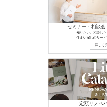
セミナー・相談会
知りたい、相談した
住まい探しのサービ
詳しく
定額リノベ