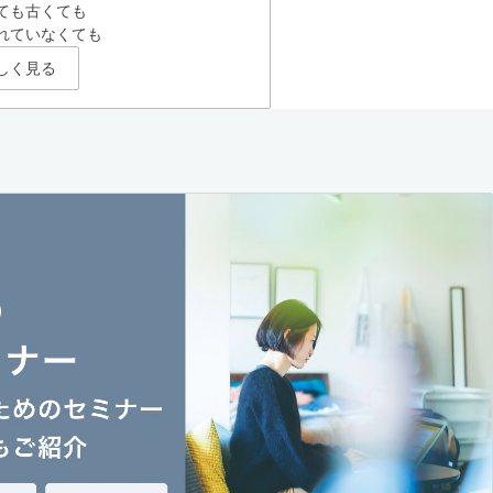
ても古くても
れていなくても
しく見る