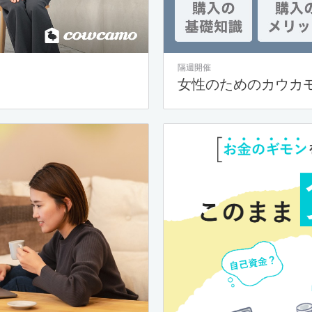
隔週開催
女性のためのカウカ