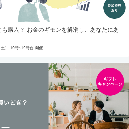
とも購入？ お金のギモンを解消し、あなたにあ
土） 10時~19時台 開催