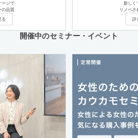
ケージで
新しく
ーの品質
リノベさ
見る
詳
開催中のセミナー・イベント