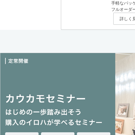
手軽なパッ
フルオーダ
詳しく